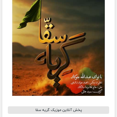
پخش آنلاین موزیک گریه سقا