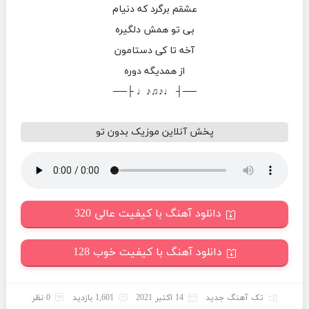
عشقم برگرد که دنیام
بی تو همش دلگیره
آخه تا کی دستامون
از همدیگه دوره
──┤ ♩♪♫♪♩ ├──
پخش آنلاین موزیک بدون تو
دانلود آهنگ با کیفیت عالی 320
دانلود آهنگ با کیفیت خوب 128
تک آهنگ جدید
14 اکتبر 2021
1,601 بازدید
0 نظر