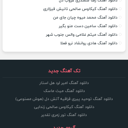
دانلود آهنگ رضا سمندری غروب دل
دانلود آهنگ کیکاوس صالحی تانیش قیزلاری
دانلود آهنگ محمد میوه چیان جای من
دانلود آهنگ سامین دست منو بگیر
دانلود آهنگ میثم غلامی والس جنوب شهر
دانلود آهنگ هادی روانشاد نرو فعلا
تک آهنگ جدید
دانلود آهنگ امیر لرد هل استار
دانلود آهنگ میث ماسک
دانلود آهنگ توحید پیری قراقیه آتش دل (هوش مصنوعی)
دانلود آهنگ کیکاوس صالحی زندایی
دانلود آهنگ تور زمری تقدیر
آلبوم جدید