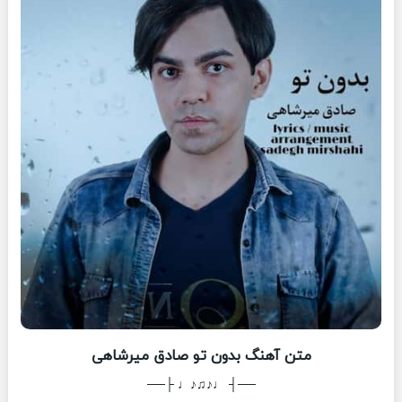
متن آهنگ بدون تو صادق میرشاهی
──┤ ♩♪♫♪♩ ├──