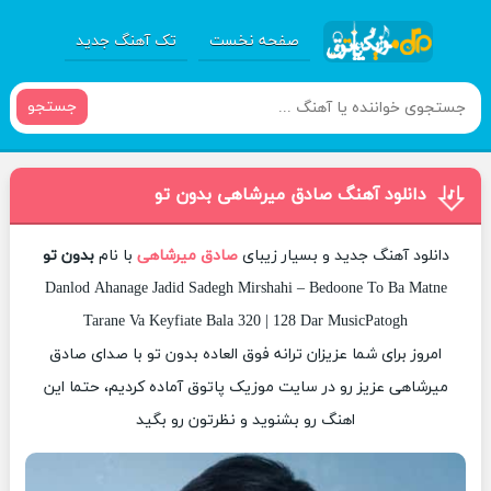
صفحه نخست
تک آهنگ جدید
جستجو
دانلود آهنگ صادق میرشاهی بدون تو
دانلود آهنگ جدید و بسیار زیبای
صادق میرشاهی
با نام
بدون تو
Danlod Ahanage Jadid Sadegh Mirshahi – Bedoone To Ba Matne
Tarane Va Keyfiate Bala 320 | 128 Dar MusicPatogh
امروز برای شما عزیزان ترانه فوق العاده بدون تو با صدای صادق
میرشاهی عزیز رو در سایت موزیک پاتوق آماده کردیم، حتما این
اهنگ رو بشنوید و نظرتون رو بگید