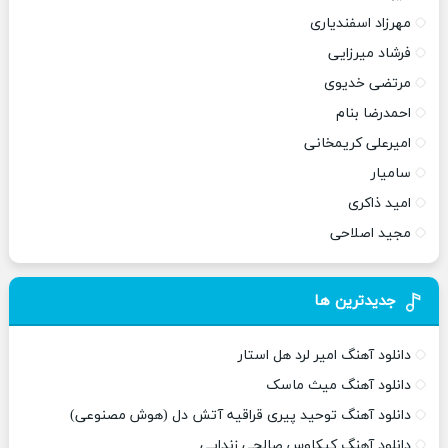
مهرزاد اسفندیاری
فرشاد میرزایی
مرتضی خدیوی
احمدرضا بنام
امیرعلی کریمخانی
سامیار
امید ذاکری
مجید اصلاحی
جدیدترین ها
دانلود آهنگ امیر لرد هل استار
دانلود آهنگ میث ماسک
دانلود آهنگ توحید پیری قراقیه آتش دل (هوش مصنوعی)
دانلود آهنگ کیکاوس صالحی زندایی