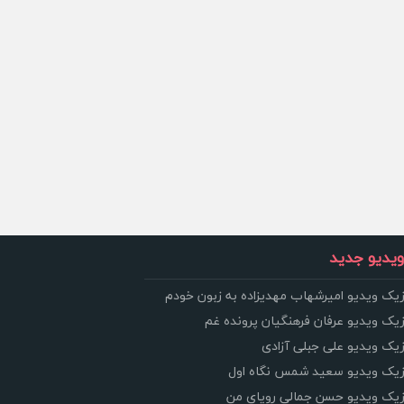
یدیو جدید
زیک ویدیو امیرشهاب مهدیزاده به زبون خودم
زیک ویدیو عرفان فرهنگیان پرونده غم
زیک ویدیو علی جبلی آزادی
وزیک ویدیو سعید شمس نگاه اول
وزیک ویدیو حسن جمالی رویای من