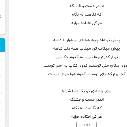
انقدر مست و قشنگه
که نگاهت به نگاه
ن
هر کی افتاده خرابه
پیش تو ماه چیه، همتای تو هزار تا ماهه
پیش مهتاب تو، مهتاب همه دنیا تباهه
تو از کدوم جماعتی، غم کدوم حکایتی
وم ستاره مثل توست، کدوم کتاب به اسم توست
کجا برم که جای توست، کدوم هوا هوای توست
توی چشمای تو یک دنیا شرابه
انقدر مست و قشنگه
که نگاهت به نگاه
هر کی افتاده خرابه
──┤ ♩♪♫♪♩ ├──