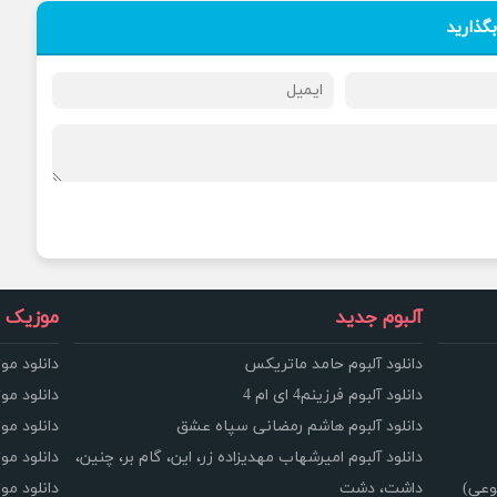
بگذارید
آلبوم جدید
موزیک و
دانلود آلبوم حامد ماتریکس
دانلود مو
دانلود آلبوم فرزینم4 ای ام 4
دانلود مو
دانلود آلبوم هاشم رمضانی سپاه عشق
دانلود مو
دانلود آلبوم امیرشهاب مهدیزاده زر، این، گام بر، چنین،
دانلود م
وعی)
داشت، دشت
دانلود م