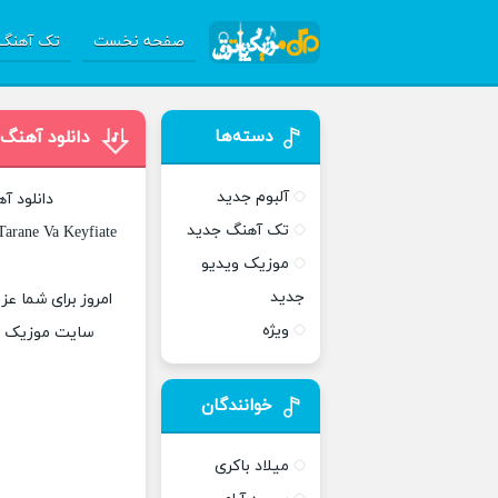
صفحه نخست
تک آهنگ 
دسته‌ها
دانلود آهنگ 
آلبوم جدید
دانلود آ
تک آهنگ جدید
arane Va Keyfiate
موزیک ویدیو
جدید
امروز برای شما عزی
ویژه
سایت موزیک پات
خوانندگان
میلاد باکری