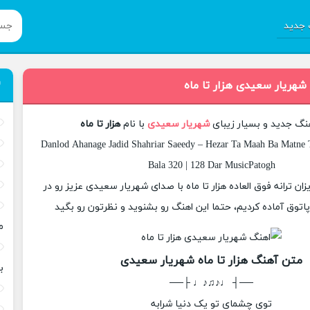
جدید
شهریار سعیدی هزار تا ماه
هنگ جدید و بسیار زیبای
شهریار سعیدی
با نام
هزار تا ماه
Danlod Ahanage Jadid Shahriar Saeedy – Hezar Ta Maah Ba Matne T
Bala 320 | 128 Dar MusicPatogh
زان ترانه فوق العاده هزار تا ماه با صدای شهریار سعیدی عزیز رو در
وق آماده کردیم، حتما این اهنگ رو بشنوید و نظرتون رو بگید
م
متن آهنگ هزار تا ماه شهریار سعیدی
ب
──┤ ♩♪♫♪♩ ├──
توی چشمای تو یک دنیا شرابه