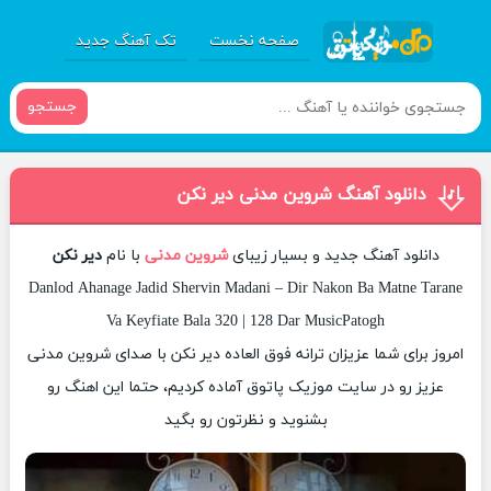
صفحه نخست
تک آهنگ جدید
جستجو
دانلود آهنگ شروین مدنی دیر نکن
دانلود آهنگ جدید و بسیار زیبای
شروین مدنی
با نام
دیر نکن
Danlod Ahanage Jadid Shervin Madani – Dir Nakon Ba Matne Tarane
Va Keyfiate Bala 320 | 128 Dar MusicPatogh
امروز برای شما عزیزان ترانه فوق العاده دیر نکن با صدای شروین مدنی
عزیز رو در سایت موزیک پاتوق آماده کردیم، حتما این اهنگ رو
بشنوید و نظرتون رو بگید