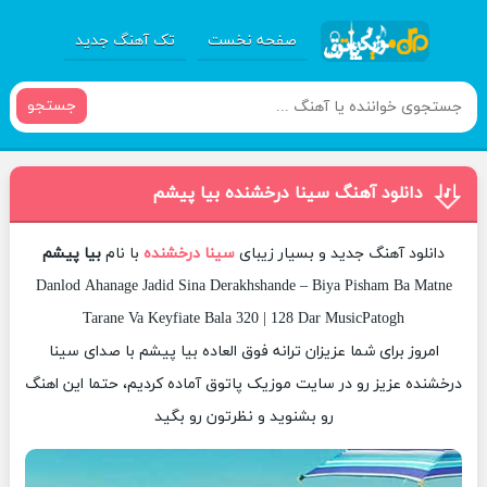
صفحه نخست
تک آهنگ جدید
جستجو
دانلود آهنگ سینا درخشنده بیا پیشم
دانلود آهنگ جدید و بسیار زیبای
سینا درخشنده
با نام
بیا پیشم
Danlod Ahanage Jadid Sina Derakhshande – Biya Pisham Ba Matne
Tarane Va Keyfiate Bala 320 | 128 Dar MusicPatogh
امروز برای شما عزیزان ترانه فوق العاده بیا پیشم با صدای سینا
درخشنده عزیز رو در سایت موزیک پاتوق آماده کردیم، حتما این اهنگ
رو بشنوید و نظرتون رو بگید