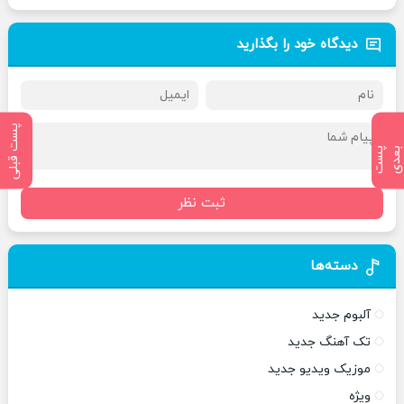
دیدگاه خود را بگذارید
پست قبلی
پ
س
ت
ب
ع
د
ثبت نظر
دسته‌ها
آلبوم جدید
تک آهنگ جدید
موزیک ویدیو جدید
ویژه