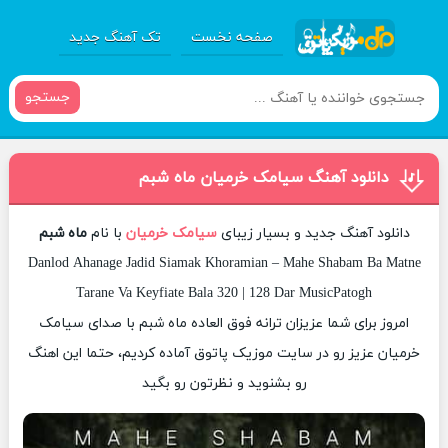
صفحه نخست
تک آهنگ جدید
جستجو
دانلود آهنگ سیامک خرمیان ماه شبم
دانلود آهنگ جدید و بسیار زیبای
سیامک خرمیان
با نام
ماه شبم
Danlod Ahanage Jadid Siamak Khoramian – Mahe Shabam Ba Matne
Tarane Va Keyfiate Bala 320 | 128 Dar MusicPatogh
امروز برای شما عزیزان ترانه فوق العاده ماه شبم با صدای سیامک
خرمیان عزیز رو در سایت موزیک پاتوق آماده کردیم، حتما این اهنگ
رو بشنوید و نظرتون رو بگید