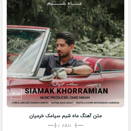
متن آهنگ ماه شبم سیامک خرمیان
──┤ ♩♪♫♪♩ ├──