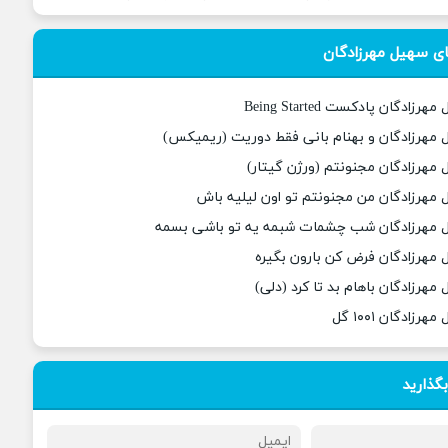
ی سهیل مهرزادگان
ادگان پادکست Being Started
 مهرزادگان و بهنام بانی فقط دوریت (ریمیکس)
 مهرزادگان مجنونتم (ورژن گیتار)
 مهرزادگان من مجنونتم تو اون لیلیه باش
ل مهرزادگان شب چشمات شبمه یه تو باشی بسمه
 مهرزادگان فرض کن بارون بگیره
مهرزادگان باهام بد تا کرد (دلی)
زادگان ۱۰۰۱ گل
بگذارید