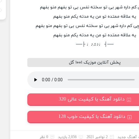
کم داره شهر بی تو سخته نفس بی تو بفهم منو بفهم
یه علاقه ممتده تو من یه مدته یکم منو بفهم
چی کم داره شهر بی تو سخته نفس بی تو بفهم منو بفهم
یه علاقه ممتده تو من یه مدته یکم منو بفهم
──┤ ♩♪♫♪♩ ├──
پخش آنلاین موزیک ۱۰۰۱ گل
دانلود آهنگ با کیفیت عالی 320
دانلود آهنگ با کیفیت خوب 128
آهنگ جدید
2 نوامبر 2021
2,056 بازدید
0 نظر