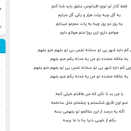
فقط کنار تو توی اقیانوس عشق باید شنا کنم
م
یه گل چیه برات هزار و یکی گل میارم
یه روز دو روز چیه به پات عمرمو میذارم
ب
هوامو داری این روزا منم هواتو دارم
کم داره شهر بی تو سخته نفس بی تو بفهم منو بفهم
یه علاقه ممتده تو من یه مدته یکم منو بفهم
چی کم داره شهر بی تو سخته نفس بی تو بفهم منو بفهم
یه علاقه ممتده تو من یه مدته یکم منو بفهم
با من بد تا نکن که من طاقتم خیلی کمه
منو اون قایق شکستم و چشمتو مثل ساحلمه
اگه یه درصد از این علاقمو تو بفهمی بسه
یکم از خوبی دنیا بذا با ما برسه