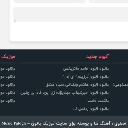
آلبوم جدید
موزیک و
دانلود آلبوم حامد ماتریکس
دانلود مو
دانلود آلبوم فرزینم4 ای ام 4
دانلود مو
مصنوعی)
دانلود آلبوم هاشم رمضانی سپاه عشق
دانلود مو
دانلود آلبوم امیرشهاب مهدیزاده زر، این، گام بر، چنین،
دانلود م
داشت، دشت
دانلود م
دانلود آلبوم زدکس 13
، آهنگ ها و پوسته برای سایت موزیک پاتوق – Music Patogh محفوظ می باشد.