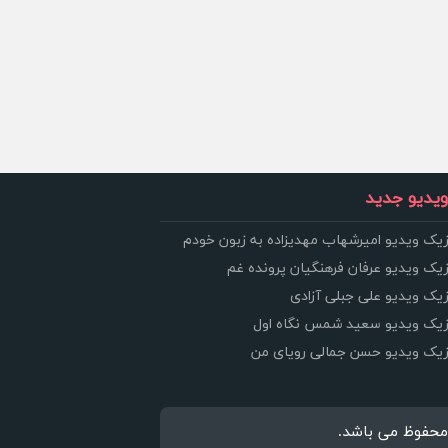
یدیو جدید
زیک ویدیو امیرشهاب مهدیزاده به زبون خودم
زیک ویدیو عرفان فرهنگیان پرونده غم
زیک ویدیو علی جبلی آزادی
وزیک ویدیو سعید شمس نگاه اول
وزیک ویدیو حسن جمالی رویای من