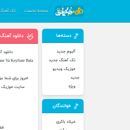
صفحه نخست
تک آهنگ 
دسته‌ها
دانلود آهنگ سه
آلبوم جدید
دانلود 
تک آهنگ جدید
ne Va Keyfiate Bala
موزیک ویدیو
جدید
ویژه
سایت موزیک پات
خوانندگان
میلاد باکری
فقط