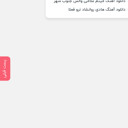
دانلود آهنگ میثم غلامی والس جنوب شهر
دانلود آهنگ هادی روانشاد نرو فعلا
پست قبلی