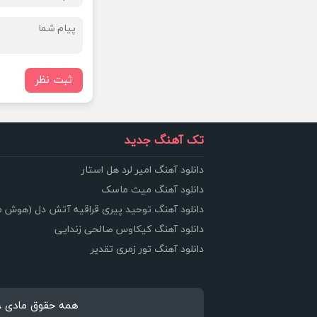
ثبت نظر
تک آهنگ جدید
دانلود آهنگ امیر لرد هل استار
دانلود آهنگ میث ماسک
دانلود آهنگ توحید پیری قراقیه آتش دل (هوش 
دانلود آهنگ کیکاوس صالحی زندایی
دانلود آهنگ تور زمری تقدیر
همه حقوق مادی ، معنوی 