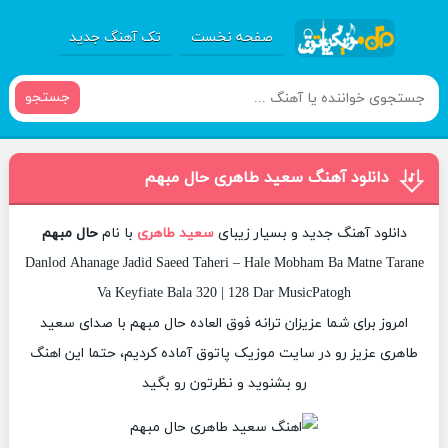
صفحه نخست
تک آهنگ جدید
جستجو
دانلود آهنگ سعید طاهری حال مبهم
دانلود آهنگ جدید و بسیار زیبای
سعید طاهری
با نام
حال مبهم
Danlod Ahanage Jadid Saeed Taheri – Hale Mobham Ba Matne Tarane
Va Keyfiate Bala 320 | 128 Dar MusicPatogh
امروز برای شما عزیزان ترانه فوق العاده حال مبهم با صدای سعید
طاهری عزیز رو در سایت موزیک پاتوق آماده کردیم، حتما این اهنگ
رو بشنوید و نظرتون رو بگید