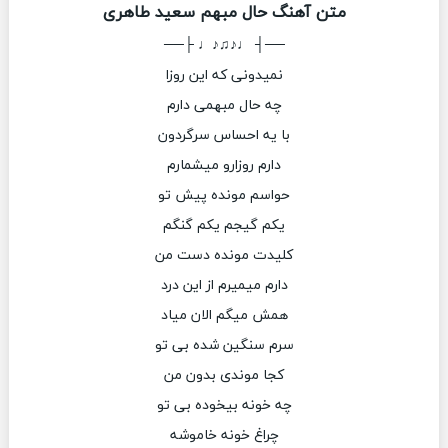
متن آهنگ حال مبهم سعید طاهری
──┤ ♩♪♫♪♩ ├──
نمیدونی که این روزا
چه حال مبهمی دارم
با یه احساس سرگردون
دارم روزارو میشمارم
حواسم مونده پیش تو
یکم گیجم یکم گنگم
کلیدت مونده دست من
دارم میمیرم از این درد
همش میگم الان میاد
سرم سنگین شده بی تو
کجا موندی بدون من
چه خونه بیخوده بی تو
چراغ خونه خاموشه