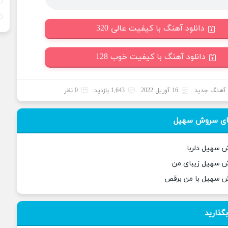
دانلود آهنگ با کیفیت عالی 320
دانلود آهنگ با کیفیت خوب 128
آهنگ جدید
16 آوریل 2022
1,643 بازدید
0 نظر
ای سروش سهیل
 سهیل دلربا
ش سهیل زیبای من
ش سهیل با من برقص
بگذارید