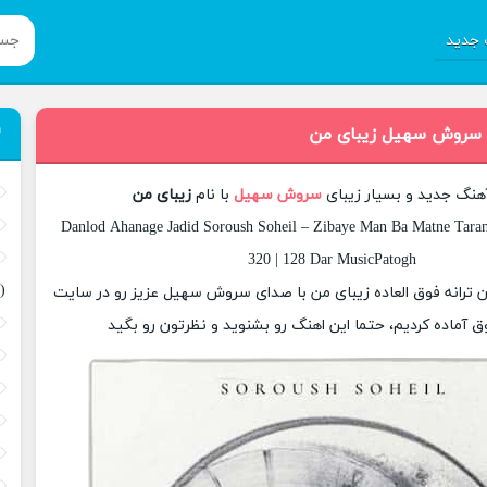
جدید
گ سروش سهیل زیبای من
آهنگ جدید و بسیار زیبای
سروش سهیل
با نام
زیبای من
Danlod Ahanage Jadid Soroush Soheil – Zibaye Man Ba Matne Taran
320 | 128 Dar MusicPatogh
(
ان ترانه فوق العاده زیبای من با صدای سروش سهیل عزیز رو در سایت
 آماده کردیم، حتما این اهنگ رو بشنوید و نظرتون رو بگید