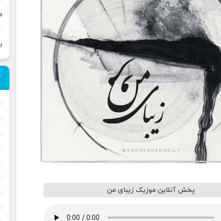
م
ب
پخش آنلاین موزیک زیبای من