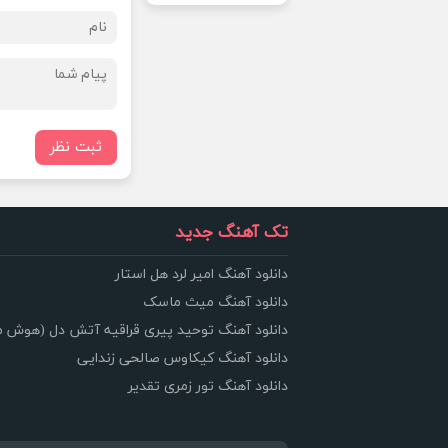
ثبت نظر
تک آهنگ جدید
دانلود آهنگ امیر لرد هل استار
دانلود آهنگ میث ماسک
دانلود آهنگ توحید پیری قراقیه آتش دل (هوش 
دانلود آهنگ کیکاوس صالحی زندایی
دانلود آهنگ تور زمری تقدیر