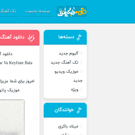
صفحه نخست
تک آهنگ 
دسته‌ها
دانلود آهن
آلبوم جدید
دانلود 
تک آهنگ جدید
e Va Keyfiate Bala
موزیک ویدیو
جدید
امروز برای شما عزیز
ویژه
موزیک پاتوق
خوانندگان
میلاد باکری