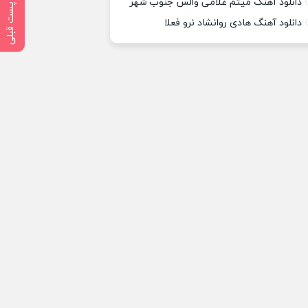
دانلود آهنگ میثم غلامی والس جنوب شهر
پست قبلی
دانلود آهنگ هادی روانشاد نرو فعلا