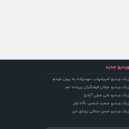
یدیو جدید
زیک ویدیو امیرشهاب مهدیزاده به زبون خودم
زیک ویدیو عرفان فرهنگیان پرونده غم
زیک ویدیو علی جبلی آزادی
وزیک ویدیو سعید شمس نگاه اول
وزیک ویدیو حسن جمالی رویای من