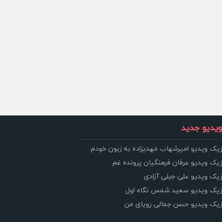
یدیو جدید
زیک ویدیو امیرشهاب مهدیزاده به زبون خودم
زیک ویدیو عرفان فرهنگیان پرونده غم
زیک ویدیو علی جبلی آزادی
وزیک ویدیو سعید شمس نگاه اول
وزیک ویدیو حسن جمالی رویای من