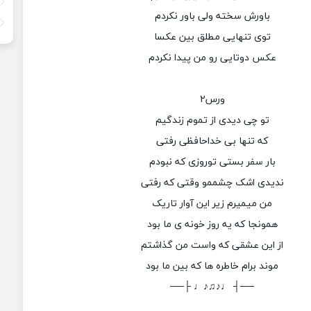
باورش سخته ولی باور نکردم
توی تنهایی مطلق بین عکسا
عکس دوتایی رو من پیدا نکردم
ورس۲
تو چی دیدی از تموم زندگیم
که تنها بی خداحافظی رفتی
بار سفر بستی توروزی که نبودم
ندیدی اشک چشممو وقتی که رفتی
من میمیرم زیر این آوار تاریک
همونجا که یه روز خونه ی ما بود
از این عشقی که واست من گذاشتم
موند برام خاطره ها که بین ما بود
──┤ ♩♪♫♪♩ ├──