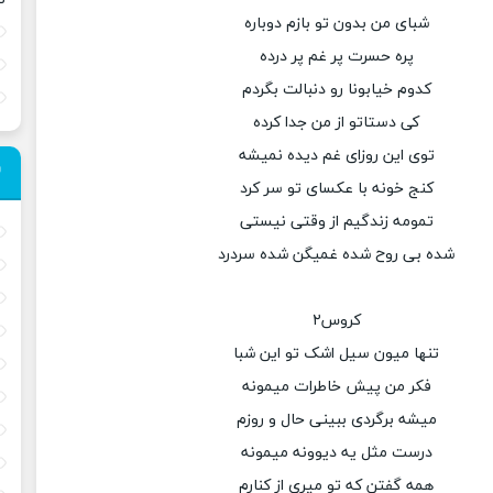
شبای من بدون تو بازم دوباره
پره حسرت پر غم پر درده
کدوم خیابونا رو دنبالت بگردم
کی دستاتو از من جدا کرده
توی این روزای غم دیده نمیشه
کنج خونه با عکسای تو سر کرد
تمومه زندگیم از وقتی نیستی
شده بی روح شده غمیگن شده سردرد
کروس۲
تنها میون سیل اشک تو این شبا
فکر من پیش خاطرات میمونه
میشه برگردی ببینی حال و روزم
درست مثل یه دیوونه میمونه
همه گفتن که تو میری از کنارم