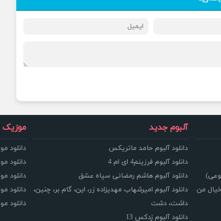
آلبوم جدید
موزیک و
دانلود آلبوم حامد ماتریکس
دانلود مو
دانلود آلبوم فرزینم4 ای ام 4
دانلود مو
وعی)
دانلود آلبوم هاشم رمضانی سپاه عشق
دانلود مو
خیال من
دانلود آلبوم امیرشهاب مهدیزاده زر، این، گام بر، چنین،
دانلود م
داشت، دشت
دانلود م
دانلود آلبوم زدکس 13