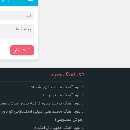
ثبت نظر
تک آهنگ جدید
دانلود آهنگ میلاد باکری اشتباه
دانلود آهنگ مستر تروما
دانلود آهنگ توحید پیری قراقیه بیمار (هوش مصن
دانلود آهنگ محمد علی امینی اسفندارانی تو باور 
(هوش مصنوعی)
دانلود آهنگ حمید دال اعتماد