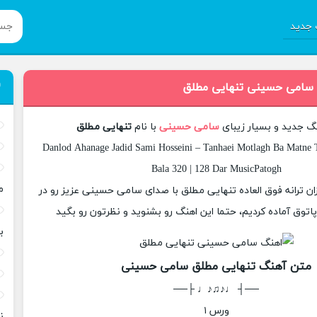
جدید
 سامی حسینی تنهایی مطلق
نگ جدید و بسیار زیبای
سامی حسینی
با نام
تنهایی مطلق
Danlod Ahanage Jadid Sami Hosseini – Tanhaei Motlagh Ba Matne T
Bala 320 | 128 Dar MusicPatogh
م
زان ترانه فوق العاده تنهایی مطلق با صدای سامی حسینی عزیز رو در
وق آماده کردیم، حتما این اهنگ رو بشنوید و نظرتون رو بگید
ب
متن آهنگ تنهایی مطلق سامی حسینی
──┤ ♩♪♫♪♩ ├──
ورس ۱
ن