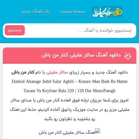
صفحه نخست
تک آهنگ جدید
جستجو
دانلود آهنگ سالار عقیلی کنار من باش
دانلود آهنگ جدید و بسیار زیبای
سالار عقیلی
با نام
کنار من باش
Danlod Ahanage Jadid Salar Aghili – Kenare Man Bash Ba Matne
Tarane Va Keyfiate Bala 320 | 128 Dar MusicPatogh
امروز برای شما عزیزان ترانه فوق العاده کنار من باش با صدای سالار
عقیلی عزیز رو در سایت موزیک پاتوق آماده کردیم، حتما این اهنگ
رو بشنوید و نظرتون رو بگید