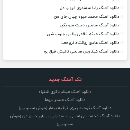
دانلود آهنگ رضا سمندری غروب دل
دانلود آهنگ محمد میوه چیان جای من
دانلود آهنگ سامین دست منو بگیر
دانلود آهنگ میثم غلامی والس جنوب شهر
دانلود آهنگ هادی روانشاد نرو فعلا
دانلود آهنگ کیکاوس صالحی تانیش قیزلاری
تک آهنگ جدید
دانلود آهنگ میلاد باکری اشتباه
دانلود آهنگ مستر تروما
دانلود آهنگ توحید پیری قراقیه بیمار (هوش مصنوعی)
دانلود آهنگ محمد علی امینی اسفندارانی تو باور خیال من (هوش
مصنوعی)