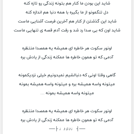
شاید این بودن ما کنار هم بتونه زندگی رو تازه کنه
دل تنگمونو از ما بگیره با همه دنبا هم اندازه کنه
شاید این گذشتن از کنار هم آخرین فرصت آشنایی ماست
شاید اون که بی صدا رد شد و رفت آدم قصه ی تنهایی ماست
اونور سکوت هر خاطره ای همیشه یه همصدا منتظره
آدمی که تو همون خاطره ها ممکنه زندگی از یادش بره
گاهی وقتا اونی که دنبالشیم نمیدونیم خیلی نزدیکمونه
میتونه واسه همیشه بره و میتونه واسه همیشه بمونه
میتونه واسه همیشه بمونه …
اونور سکوت هر خاطره ای همیشه یه همصدا منتظره
آدمی که تو همون خاطره ها ممکنه زندگی از یادش بره
──┤ ♩♪♫♪♩ ├──