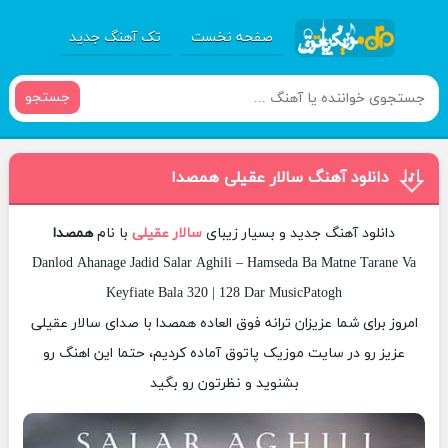
صفحه نخست
تک آهنگ جدید
جستجو
دانلود آهنگ سالار عقیلی همصدا
دانلود آهنگ جدید و بسیار زیبای
سالار عقیلی
با نام
همصدا
Danlod Ahanage Jadid Salar Aghili – Hamseda Ba Matne Tarane Va
Keyfiate Bala 320 | 128 Dar MusicPatogh
امروز برای شما عزیزان ترانه فوق العاده همصدا با صدای سالار عقیلی
عزیز رو در سایت موزیک پاتوق آماده کردیم، حتما این اهنگ رو
بشنوید و نظرتون رو بگید