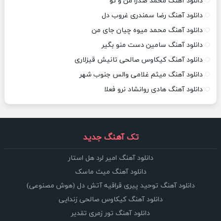
دانلود آهنگ محمد صدرا من و تو
دانلود آهنگ رضا سمندری غروب دل
دانلود آهنگ محمد میوه چیان جای من
دانلود آهنگ سامین دست منو بگیر
دانلود آهنگ کیکاوس صالحی تانیش قیزلاری
دانلود آهنگ میثم غلامی والس جنوب شهر
دانلود آهنگ هادی روانشاد نرو فعلا
تک آهنگ جدید
دانلود آهنگ امیر لرد هل استار
دانلود آهنگ میث ماسک
دانلود آهنگ توحید پیری قراقیه آتش دل (هوش مصنوعی)
دانلود آهنگ کیکاوس صالحی زندایی
دانلود آهنگ تور زمری تقدیر