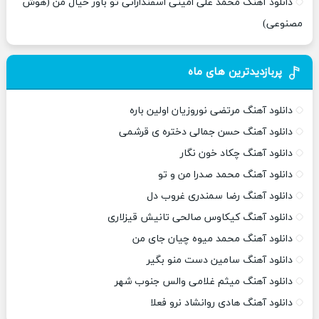
دانلود آهنگ محمد علی امینی اسفندارانی تو باور خیال من (هوش
مصنوعی)
پربازدیدترین های ماه
دانلود آهنگ مرتضی نوروزیان اولین باره
دانلود آهنگ حسن جمالی دختره ی قرشمی
دانلود آهنگ چکاد خون نگار
دانلود آهنگ محمد صدرا من و تو
دانلود آهنگ رضا سمندری غروب دل
دانلود آهنگ کیکاوس صالحی تانیش قیزلاری
دانلود آهنگ محمد میوه چیان جای من
دانلود آهنگ سامین دست منو بگیر
دانلود آهنگ میثم غلامی والس جنوب شهر
دانلود آهنگ هادی روانشاد نرو فعلا