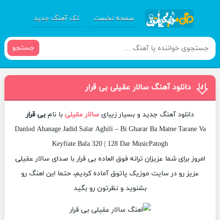
صفحه نخست
تک آهنگ جدید
جستجو
دانلود آهنگ سالار عقیلی بی قرار
دانلود آهنگ جدید و بسیار زیبای
سالار عقیلی
با نام
بی قرار
Danlod Ahanage Jadid Salar Aghili – Bi Gharar Ba Matne Tarane Va
Keyfiate Bala 320 | 128 Dar MusicPatogh
امروز برای شما عزیزان ترانه فوق العاده بی قرار با صدای سالار عقیلی
عزیز رو در سایت موزیک پاتوق آماده کردیم، حتما این اهنگ رو
بشنوید و نظرتون رو بگید