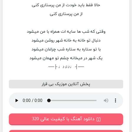
حالا فقط باید خودت از من پرستاری کنی
از من پرستاری کنی
وقتی که شب ها سایه ات همراه با من میشود
دنبال تو خانه به خانه شهر روشن میشود
با تو ستاره به ستاره شب چراغان میشود
یک شهر در میخانه چشم تو مهمان میشود
──┤ ♩♪♫♪♩ ├──
پخش آنلاین موزیک بی قرار
دانلود آهنگ با کیفیت عالی 320