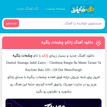
صفحه نخست
تک آهنگ جدید
جستجو
دانلود آهنگ زانکو چشمات رنگیه
دانلود آهنگ جدید و بسیار زیبای
زانکو
با نام
چشمات رنگیه
Danlod Ahanage Jadid Zanco – Cheshmat Rangie Ba Matne Tarane Va
Keyfiate Bala 320 | 128 Dar MusicPatogh
امروز برای شما عزیزان ترانه فوق العاده چشمات رنگیه با صدای زانکو
عزیز رو در سایت موزیک پاتوق آماده کردیم، حتما این اهنگ رو
بشنوید و نظرتون رو بگید