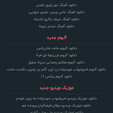
دانلود آهنگ تور زمری تقدیر
دانلود آهنگ مانی ویس حضور تنهایی
دانلود آهنگ میلاد باکری اشتباه
دانلود آهنگ مستر تروما
آلبوم جدید
دانلود آلبوم حامد ماتریکس
دانلود آلبوم فرزینم4 ای ام 4
دانلود آلبوم هاشم رمضانی سپاه عشق
دانلود آلبوم امیرشهاب مهدیزاده زر، این، گام بر، چنین، داشت، دشت
دانلود آلبوم زدکس 13
موزیک ویدیو جدید
دانلود موزیک ویدیو امیرشهاب مهدیزاده به زبون خودم
دانلود موزیک ویدیو عرفان فرهنگیان پرونده غم
دانلود موزیک ویدیو علی جبلی آزادی