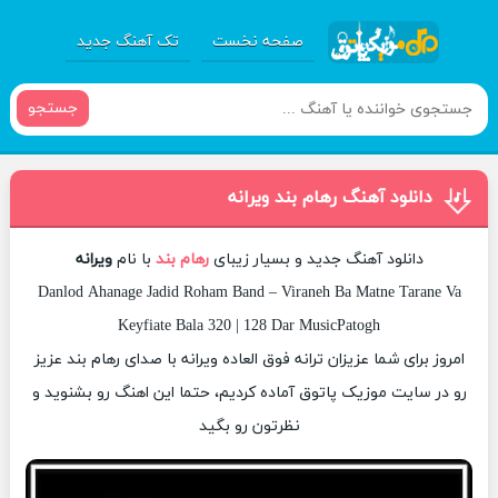
صفحه نخست
تک آهنگ جدید
جستجو
دانلود آهنگ رهام بند ویرانه
دانلود آهنگ جدید و بسیار زیبای
رهام بند
با نام
ویرانه
Danlod Ahanage Jadid Roham Band – Viraneh Ba Matne Tarane Va
Keyfiate Bala 320 | 128 Dar MusicPatogh
امروز برای شما عزیزان ترانه فوق العاده ویرانه با صدای رهام بند عزیز
رو در سایت موزیک پاتوق آماده کردیم، حتما این اهنگ رو بشنوید و
نظرتون رو بگید