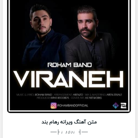
متن آهنگ ویرانه رهام بند
──┤ ♩♪♫♪♩ ├──