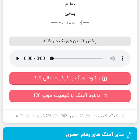
بمانم
بمانی
──┤ ♩♪♫♪♩ ├──
پخش آنلاین موزیک دل خانه
دانلود آهنگ با کیفیت عالی 320
دانلود آهنگ با کیفیت خوب 128
تک آهنگ جدید
23 مارس 2021
3,786 بازدید
0 نظر
سایر آهنگ های رهام اخضری