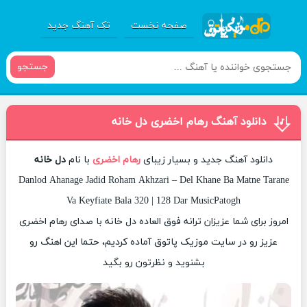
صفحه نخست
تک آهنگ جدید
جستجو
دانلود آهنگ رهام اخضری دل خانه
دانلود آهنگ جدید و بسیار زیبای
رهام اخضری
با نام
دل خانه
Danlod Ahanage Jadid Roham Akhzari – Del Khane Ba Matne Tarane
Va Keyfiate Bala 320 | 128 Dar MusicPatogh
امروز برای شما عزیزان ترانه فوق العاده دل خانه با صدای رهام اخضری
عزیز رو در سایت موزیک پاتوق آماده کردیم، حتما این اهنگ رو
بشنوید و نظرتون رو بگید