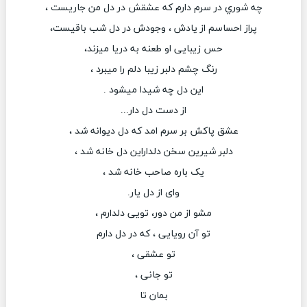
چه شوري در سرم دارم كه عشقش در دل من جاريست ،
پراز احساسم از یادش ، وجودش در دل شب باقیست،
حس زیبایی او طعنه به دریا میزند،
رنگ چشم دلبر زیبا دلم را میبرد ،
این دل چه شیدا میشود .
از دست دل دار...
عشق پاکش بر سرم امد که دل دیوانه شد ،
دلبر شیرین سخن دلداراین دل خانه شد ،
یک باره صاحب خانه شد ،
وای از دل یار.
مشو از من دور، تویی دلدارم ،
تو آن رویایی ، که در دل دارم
تو عشقی ،
تو جانی ،
بمان تا