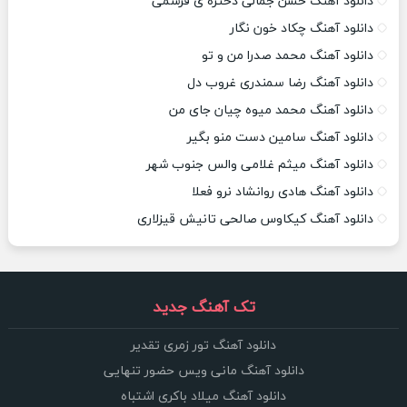
دانلود آهنگ حسن جمالی دختره ی قرشمی
دانلود آهنگ چکاد خون نگار
دانلود آهنگ محمد صدرا من و تو
دانلود آهنگ رضا سمندری غروب دل
دانلود آهنگ محمد میوه چیان جای من
دانلود آهنگ سامین دست منو بگیر
دانلود آهنگ میثم غلامی والس جنوب شهر
دانلود آهنگ هادی روانشاد نرو فعلا
دانلود آهنگ کیکاوس صالحی تانیش قیزلاری
تک آهنگ جدید
دانلود آهنگ تور زمری تقدیر
دانلود آهنگ مانی ویس حضور تنهایی
دانلود آهنگ میلاد باکری اشتباه