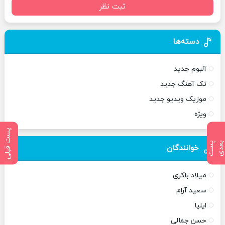
ثبت نظر
دسته‌ها
آلبوم جدید
تک آهنگ جدید
موزیک ویدیو جدید
ویژه
پست قبلی
پ
س
ت
ب
ع
د
خوانندگان
میلاد باکری
سعید آرام
ایلیا
حسن جمالی