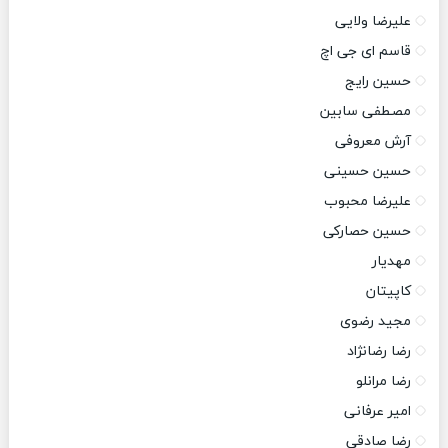
علیرضا ولایی
قاسم ای جی اچ
حسین رایج
مصطفی سابین
آرش معروفی
حسین حسینی
علیرضا محبوب
حسین حصارکی
مهدیار
کاپیتان
مجید رضوی
رضا رضانژاد
رضا مرانلو
امیر عرفانی
رضا صادقی