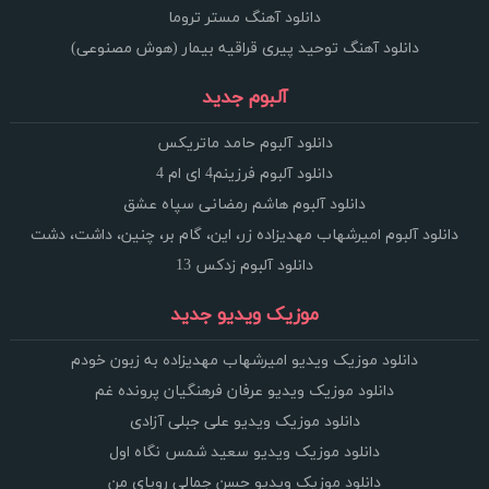
دانلود آهنگ مستر تروما
دانلود آهنگ توحید پیری قراقیه بیمار (هوش مصنوعی)
آلبوم جدید
دانلود آلبوم حامد ماتریکس
دانلود آلبوم فرزینم4 ای ام 4
دانلود آلبوم هاشم رمضانی سپاه عشق
دانلود آلبوم امیرشهاب مهدیزاده زر، این، گام بر، چنین، داشت، دشت
دانلود آلبوم زدکس 13
موزیک ویدیو جدید
دانلود موزیک ویدیو امیرشهاب مهدیزاده به زبون خودم
دانلود موزیک ویدیو عرفان فرهنگیان پرونده غم
دانلود موزیک ویدیو علی جبلی آزادی
دانلود موزیک ویدیو سعید شمس نگاه اول
دانلود موزیک ویدیو حسن جمالی رویای من