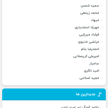
سعید شمس
محمد زینعلی
میهاد
مهرزاد اسفندیاری
فرشاد میرزایی
مرتضی خدیوی
احمدرضا بنام
امیرعلی کریمخانی
سامیار
امید ذاکری
مجید اصلاحی
جدیدترین ها
دانلود آهنگ تور زمری تقدیر