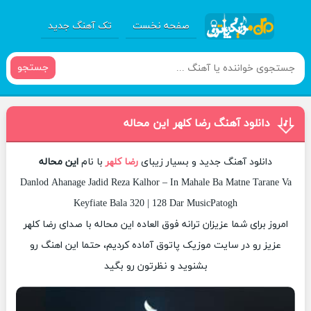
صفحه نخست
تک آهنگ جدید
جستجو
دانلود آهنگ رضا کلهر این محاله
دانلود آهنگ جدید و بسیار زیبای
رضا کلهر
با نام
این محاله
Danlod Ahanage Jadid Reza Kalhor – In Mahale Ba Matne Tarane Va
Keyfiate Bala 320 | 128 Dar MusicPatogh
امروز برای شما عزیزان ترانه فوق العاده این محاله با صدای رضا کلهر
عزیز رو در سایت موزیک پاتوق آماده کردیم، حتما این اهنگ رو
بشنوید و نظرتون رو بگید