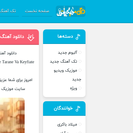
صفحه نخست
تک آهنگ 
دسته‌ها
دانلود آهنگ
آلبوم جدید
دانلود آه
تک آهنگ جدید
 Tarane Va Keyfiate
موزیک ویدیو
جدید
امروز برای شما عزی
ویژه
سایت موزیک پات
خوانندگان
میلاد باکری