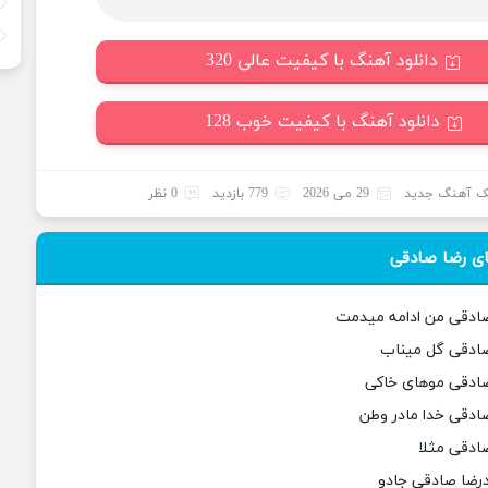
دانلود آهنگ با کیفیت عالی 320
دانلود آهنگ با کیفیت خوب 128
 آهنگ جدید
29 می 2026
779 بازدید
0 نظر
ی رضا صادقی
صادقی من ادامه میدمت
صادقی گل میناب
صادقی موهای خاکی
صادقی خدا مادر وطن
صادقی مثلا
رضا صادقی جادو