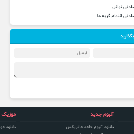
صادقی نوافن
ادقی انتقام گریه ها
بگذارید
آلبوم جدید
موزیک و
دانلود آلبوم حامد ماتریکس
دانلود مو