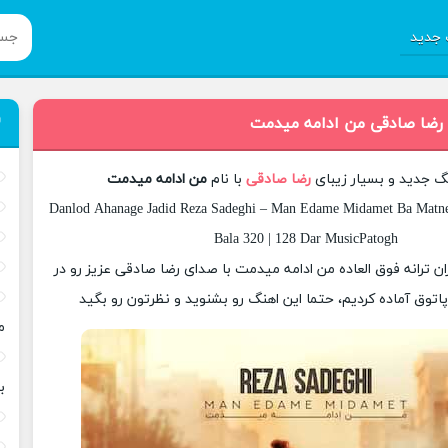
جدید
 رضا صادقی من ادامه میدمت
نگ جدید و بسیار زیبای
رضا صادقی
با نام
من ادامه میدمت
Danlod Ahanage Jadid Reza Sadeghi – Man Edame Midamet Ba Matne
Bala 320 | 128 Dar MusicPatogh
زان ترانه فوق العاده من ادامه میدمت با صدای رضا صادقی عزیز رو در
وق آماده کردیم، حتما این اهنگ رو بشنوید و نظرتون رو بگید
م
ب