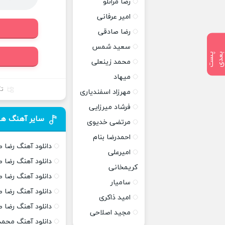
رضا مرانلو
امیر عرفانی
رضا صادقی
سعید شمس
پ
س
ت
ب
ع
د
محمد زینعلی
میهاد
تک
مهرزاد اسفندیاری
فرشاد میرزایی
سایر آهنگ ها
مرتضی خدیوی
احمدرضا بنام
دانلود آهنگ رضا 
امیرعلی
دانلود آهنگ رضا 
کریمخانی
دانلود آهنگ رضا 
سامیار
دانلود آهنگ رضا 
امید ذاکری
دانلود آهنگ رضا 
مجید اصلاحی
دانلود آهنگ محمد