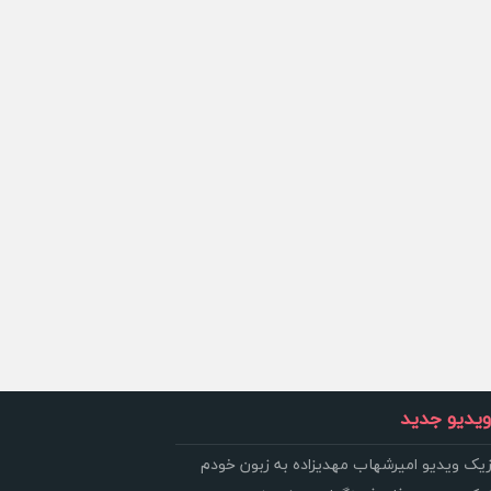
یدیو جدید
زیک ویدیو امیرشهاب مهدیزاده به زبون خودم