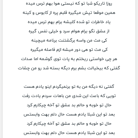
روزا تاریکو شبا تو که نیستی هوا بهم ترس میده
همین موقعا تپش میگیره قلبم پره از کابوس و کینه
یاد خاطرات تو شده کلیشه برام بهم ترس میده
از عشق نگو برام هوام سرد و خیلی نفس گیره
کی مث من واسه برگشتنت برنامه میچینه
کی مث تو هی دور میشه ازم فاصله میگیره
هر چی خواستی ریختم به پات توی گوشمه اما صدات
گفتی که بیخیالت بشم برم دیگه بسته شد رو من چشات
گفتی نه دیگه من به تو برنمیگردم اینو یادم هست
تویی که باعث این شدی من باهات سردم یادت رفت
حال تو خوبه و حالم بد عشق تو آخه چیکارم کرد
بعد تو این شبلا یادم هست حال دلم بهت وابستس
حال تو خوبه و حالم بد عشق تو آخه چیکارم کرد
بعد تو این شبلا یادم هست حال دلم بهت وابستس