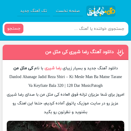
صفحه نخست
تک آهنگ جدید
جستجو
دانلود آهنگ رضا شیری کی مثل من
دانلود آهنگ جدید و بسیار زیبای
رضا شیری
با نام
کی مثل من
Danlod Ahanage Jadid Reza Shiri – Ki Mesle Man Ba Matne Tarane
Va Keyfiate Bala 320 | 128 Dar MusicPatogh
امروز برای شما عزیزان ترانه فوق العاده کی مثل من با صدای رضا شیری
عزیز رو در سایت موزیک پاتوق آماده کردیم، حتما این اهنگ رو
بشنوید و نظرتون رو بگید