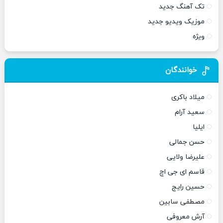
تک آهنگ جدید
موزیک ویدیو جدید
ویژه
خوانندگان
میلاد باکری
سعید آرام
ایلیا
حسن جمالی
علیرضا ولایی
قاسم ای جی اچ
حسین رایج
مصطفی سابین
آرش معروفی