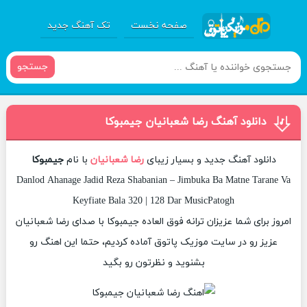
صفحه نخست
تک آهنگ جدید
جستجو
دانلود آهنگ رضا شعبانیان جیمبوکا
دانلود آهنگ جدید و بسیار زیبای
رضا شعبانیان
با نام
جیمبوکا
Danlod Ahanage Jadid Reza Shabanian – Jimbuka Ba Matne Tarane Va
Keyfiate Bala 320 | 128 Dar MusicPatogh
امروز برای شما عزیزان ترانه فوق العاده جیمبوکا با صدای رضا شعبانیان
عزیز رو در سایت موزیک پاتوق آماده کردیم، حتما این اهنگ رو
بشنوید و نظرتون رو بگید