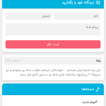
دیدگاه خود را بگذارید
ثبت نظر
رضا
7 دسامبر 2022
من رضا شعبانیان هستم …خوشحال میشم نظرات شما رو بخونم و تو
جیبوکا ۲ پیشنهاد وانتقاد های شما رو دستور کارم قرار بدم…
دسته‌ها
آلبوم جدید