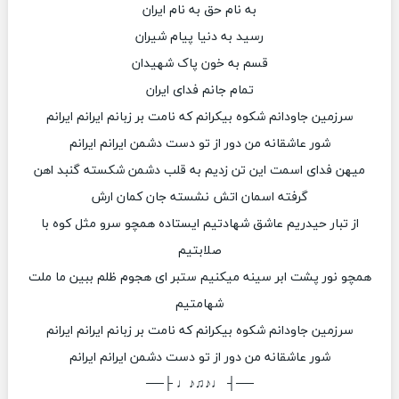
به نام حق به نام ایران
رسید به دنیا پیام شیران
قسم به خون پاک شهیدان
تمام جانم فدای ایران
سرزمین جاودانم شکوه بیکرانم که نامت بر زبانم ایرانم ایرانم
شور عاشقانه من دور از تو دست دشمن ایرانم ایرانم
میهن فدای اسمت این تن زدیم به قلب دشمن شکسته گنبد اهن
گرفته اسمان اتش نشسته جان کمان ارش
از تبار حیدریم عاشق شهادتیم ایستاده همچو سرو مثل کوه با
صلابتیم
همچو نور پشت ابر سینه میکنیم ستبر ای هجوم ظلم ببین ما ملت
شهامتیم
سرزمین جاودانم شکوه بیکرانم که نامت بر زبانم ایرانم ایرانم
شور عاشقانه من دور از تو دست دشمن ایرانم ایرانم
──┤ ♩♪♫♪♩ ├──