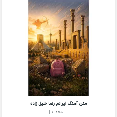
متن آهنگ ایرانم رضا خلیل زاده
──┤ ♩♪♫♪♩ ├──