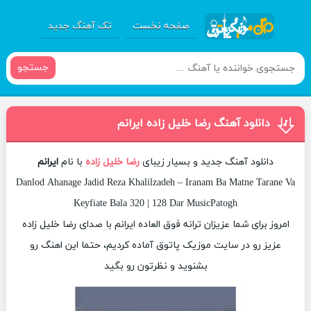
صفحه نخست
تک آهنگ جدید
جستجو
دانلود آهنگ رضا خلیل زاده ایرانم
دانلود آهنگ جدید و بسیار زیبای
رضا خلیل زاده
با نام
ایرانم
Danlod Ahanage Jadid Reza Khalilzadeh – Iranam Ba Matne Tarane Va
Keyfiate Bala 320 | 128 Dar MusicPatogh
امروز برای شما عزیزان ترانه فوق العاده ایرانم با صدای رضا خلیل زاده
عزیز رو در سایت موزیک پاتوق آماده کردیم، حتما این اهنگ رو
بشنوید و نظرتون رو بگید