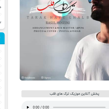
م
ب
پخش آنلاین موزیک ترک های قلب