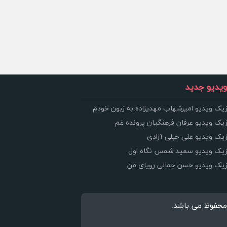
یدیو جدید
زیک ویدیو امیرشهاب مهدیزاده به زبون خودم
زیک ویدیو عرفان فرهنگیان پرونده غم
زیک ویدیو علی جبلی آزادی
وزیک ویدیو سعید شمس نگاه اول
وزیک ویدیو حسن جمالی رویای من