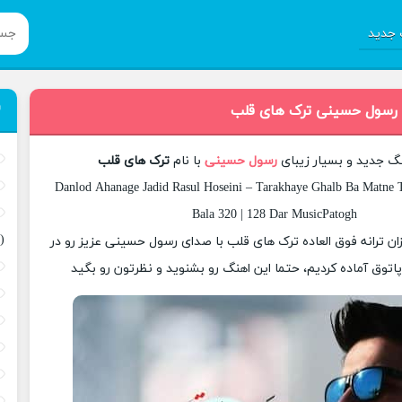
جدید
 رسول حسینی ترک های قلب
نگ جدید و بسیار زیبای
رسول حسینی
با نام
ترک های قلب
Danlod Ahanage Jadid Rasul Hoseini – Tarakhaye Ghalb Ba Matne T
Bala 320 | 128 Dar MusicPatogh
(
زان ترانه فوق العاده ترک های قلب با صدای رسول حسینی عزیز رو در
وق آماده کردیم، حتما این اهنگ رو بشنوید و نظرتون رو بگید