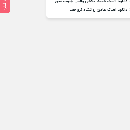
پست قبلی
دانلود آهنگ میثم غلامی والس جنوب شهر
دانلود آهنگ هادی روانشاد نرو فعلا