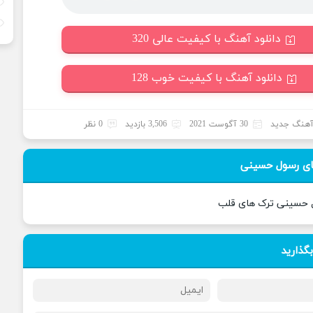
دانلود آهنگ با کیفیت عالی 320
دانلود آهنگ با کیفیت خوب 128
هنگ جدید
30 آگوست 2021
3,506 بازدید
0 نظر
ای رسول حسینی
ل حسینی ترک های قلب
بگذارید