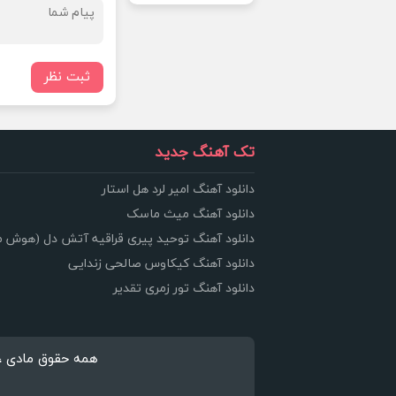
ثبت نظر
تک آهنگ جدید
دانلود آهنگ امیر لرد هل استار
دانلود آهنگ میث ماسک
دانلود آهنگ توحید پیری قراقیه آتش دل (هوش 
دانلود آهنگ کیکاوس صالحی زندایی
دانلود آهنگ تور زمری تقدیر
همه حقوق مادی ، معنوی 