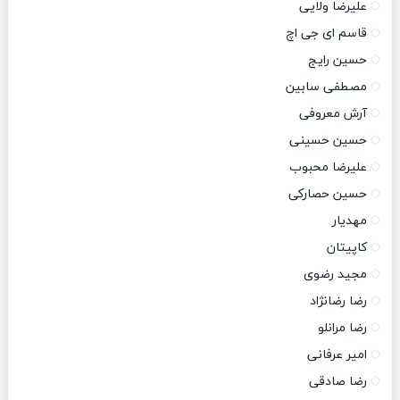
علیرضا ولایی
قاسم ای جی اچ
حسین رایج
مصطفی سابین
آرش معروفی
حسین حسینی
علیرضا محبوب
حسین حصارکی
مهدیار
کاپیتان
مجید رضوی
رضا رضانژاد
رضا مرانلو
امیر عرفانی
رضا صادقی