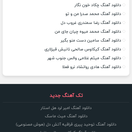
دانلود آهنگ چکاد خون نگار
دانلود آهنگ محمد صدرا من و تو
دانلود آهنگ رضا سمندری غروب دل
دانلود آهنگ محمد میوه چیان جای من
دانلود آهنگ سامین دست منو بگیر
دانلود آهنگ کیکاوس صالحی تانیش قیزلاری
دانلود آهنگ میثم غلامی والس جنوب شهر
دانلود آهنگ هادی روانشاد نرو فعلا
تک آهنگ جدید
دانلود آهنگ امیر لرد هل استار
دانلود آهنگ میث ماسک
دانلود آهنگ توحید پیری قراقیه آتش دل (هوش مصنوعی)