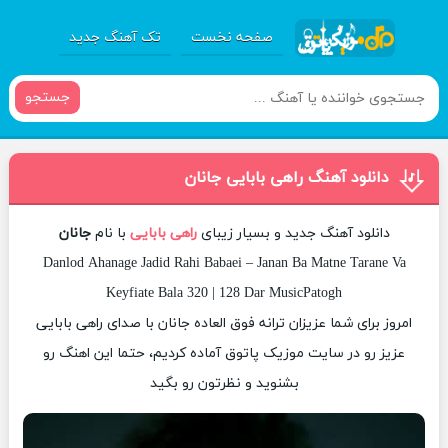
صفحه نخست
تک آهنگ جدید
جستجو
دانلود آهنگ راهی بابایی جانان
دانلود آهنگ جدید و بسیار زیبای
راهی بابایی
با نام
جانان
Danlod Ahanage Jadid Rahi Babaei – Janan Ba Matne Tarane Va
Keyfiate Bala 320 | 128 Dar MusicPatogh
امروز برای شما عزیزان ترانه فوق العاده جانان با صدای راهی بابایی
عزیز رو در سایت موزیک پاتوق آماده کردیم، حتما این اهنگ رو
بشنوید و نظرتون رو بگید