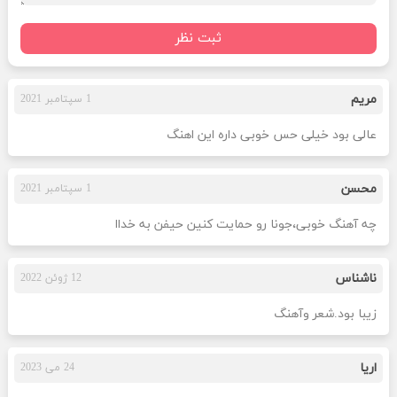
ثبت نظر
مریم
1 سپتامبر 2021
عالی بود خیلی حس خوبی داره این اهنگ
محسن
1 سپتامبر 2021
چه آهنگ خوبی،جونا رو حمایت کنین حیفن به خداا
ناشناس
12 ژوئن 2022
زیبا بود.شعر وآهنگ
اریا
24 می 2023