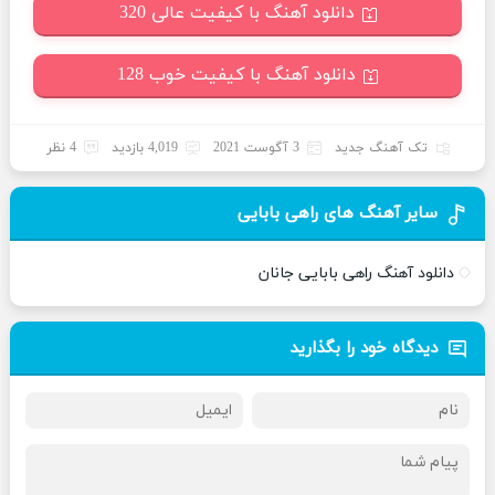
دانلود آهنگ با کیفیت عالی 320
دانلود آهنگ با کیفیت خوب 128
تک آهنگ جدید
3 آگوست 2021
4,019 بازدید
4 نظر
سایر آهنگ های راهی بابایی
دانلود آهنگ راهی بابایی جانان
دیدگاه خود را بگذارید