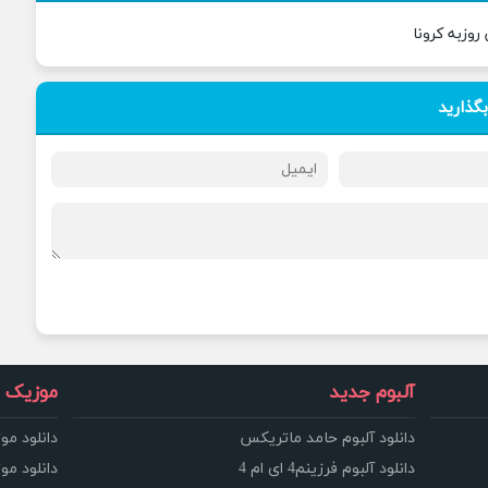
روزبه کرونا
بگذارید
آلبوم جدید
موزیک و
دانلود آلبوم حامد ماتریکس
دانلود مو
دانلود آلبوم فرزینم4 ای ام 4
دانلود مو