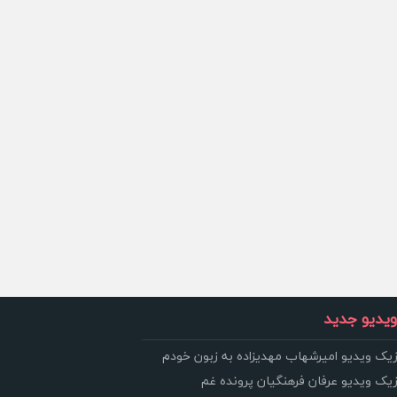
یدیو جدید
زیک ویدیو امیرشهاب مهدیزاده به زبون خودم
زیک ویدیو عرفان فرهنگیان پرونده غم