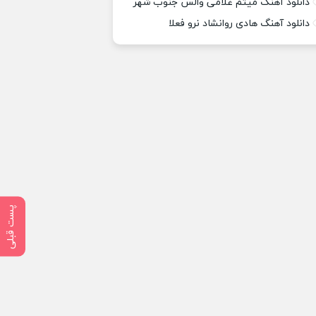
دانلود آهنگ میثم غلامی والس جنوب شهر
دانلود آهنگ هادی روانشاد نرو فعلا
پست قبلی