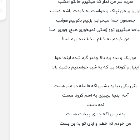
سربه سر من نذار که میگیرم حالتو امشب
ور و بر من نپلک و حواست به خودت باشه امشب
جمعمون جمه میخوایم بزنیم بکوبیم هرشب
یافه میگیری توو ژستی نمیخوری هیچ جوری اصلاً
من خودم ته خطم و خط نده بهم اصلاً
موزیک و بده بره بالا چقدر گرم شده اینجا هوا
اینبار و کوتاه بیا که یه شبو خواستیم باشیم بالا
یکی یکی بیا رد بشین اگه فاصله دو متر هست
آخه اینجا یچیزی به اسم کرونا هست
نده دست
بده پس اگه چیزی پیشت هست
من خودم ته خطم و زدی تو به بن بست