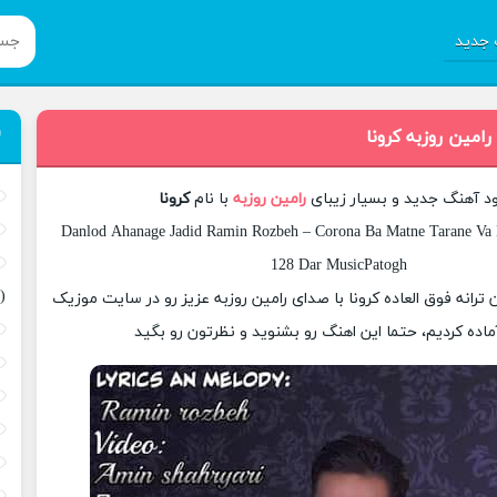
جدید
رامین روزبه کرونا
ود آهنگ جدید و بسیار زیبای
رامین روزبه
با نام
کرونا
Danlod Ahanage Jadid Ramin Rozbeh – Corona Ba Matne Tarane Va K
128 Dar MusicPatogh
(
ن ترانه فوق العاده کرونا با صدای رامین روزبه عزیز رو در سایت موزیک
ماده کردیم، حتما این اهنگ رو بشنوید و نظرتون رو بگید