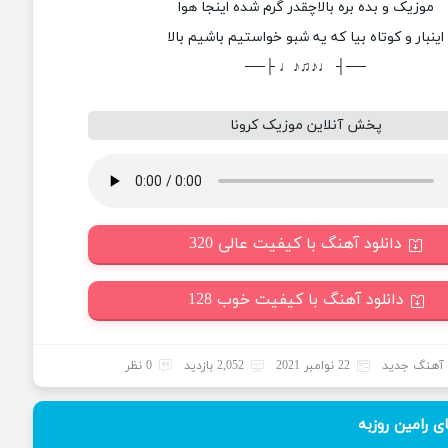
موزیک و بده بره بالاچقدر گرم شده اینجا هوا
اینبار و کوتاه بیا که یه شبو خواستیم باشیم بالا
──┤ ♩♪♫♪♩ ├──
پخش آنلاین موزیک کرونا
دانلود آهنگ با کیفیت عالی 320
دانلود آهنگ با کیفیت خوب 128
آهنگ جدید
22 نوامبر 2021
2,052 بازدید
0 نظر
 رامین روزبه