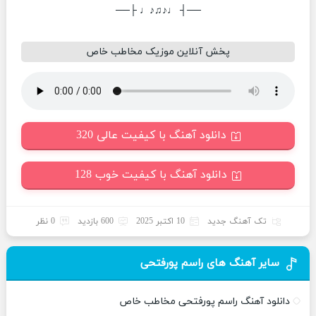
──┤ ♩♪♫♪♩ ├──
پخش آنلاین موزیک مخاطب خاص
دانلود آهنگ با کیفیت عالی 320
دانلود آهنگ با کیفیت خوب 128
تک آهنگ جدید
10 اکتبر 2025
600 بازدید
0 نظر
سایر آهنگ های راسم پورفتحی
دانلود آهنگ راسم پورفتحی مخاطب خاص