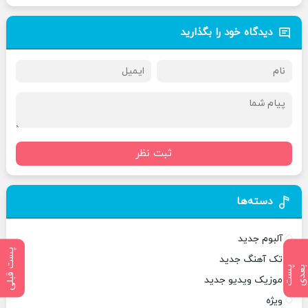
دیدگاه خود را بگذارید
ثبت نظر
دسته‌ها
آلبوم جدید
پست قبلی
تک آهنگ جدید
پ
س
ت
ب
ع
د
موزیک ویدیو جدید
ویژه