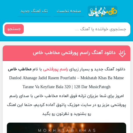
صفحه نخست
تک آهنگ جدید
جستجو
دانلود آهنگ راسم پورفتحی مخاطب خاص
دانلود آهنگ جدید و بسیار زیبای
راسم پورفتحی
با نام
مخاطب خاص
Danlod Ahanage Jadid Rasem Pourfathi – Mokhatab Khas Ba Matne
Tarane Va Keyfiate Bala 320 | 128 Dar MusicPatogh
امروز برای شما عزیزان ترانه فوق العاده مخاطب خاص با صدای راسم
پورفتحی عزیز رو در سایت موزیک پاتوق آماده کردیم، حتما این اهنگ
رو بشنوید و نظرتون رو بگید