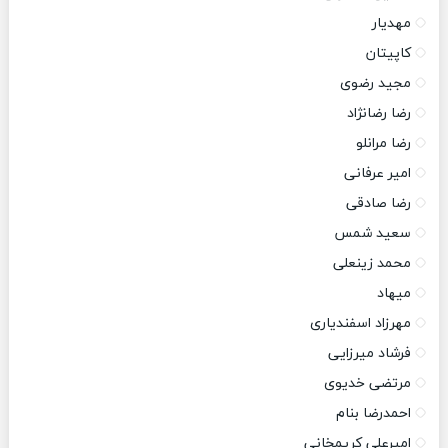
مهدیار
کاپیتان
مجید رضوی
رضا رضانژاد
رضا مرانلو
امیر عرفانی
رضا صادقی
سعید شمس
محمد زینعلی
میهاد
مهرزاد اسفندیاری
فرشاد میرزایی
مرتضی خدیوی
احمدرضا بنام
امیرعلی کریمخانی