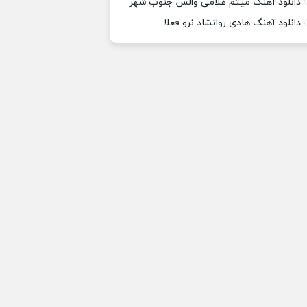
دانلود آهنگ میثم غلامی والس جنوب شهر
دانلود آهنگ هادی روانشاد نرو فعلا