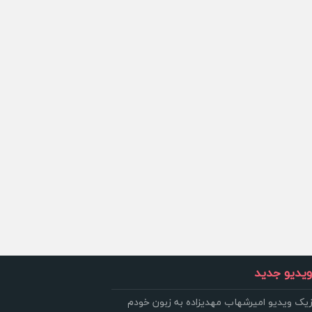
یدیو جدید
زیک ویدیو امیرشهاب مهدیزاده به زبون خودم