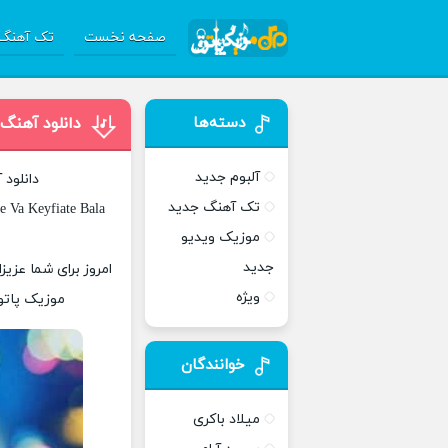
صفحه نخست
تک آهنگ 
دسته‌ها
دانلود آهنگ
آلبوم جدید
دانلود 
تک آهنگ جدید
 Va Keyfiate Bala
موزیک ویدیو
جدید
امروز برای شما عزیز
ویژه
موزیک پاتوق
خوانندگان
میلاد باکری