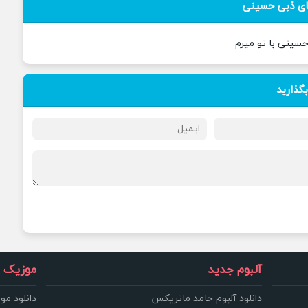
ی ذبی حسینی
حسینی با تو میرم
بگذارید
آلبوم جدید
موزیک و
دانلود آلبوم حامد ماتریکس
دانلود مو