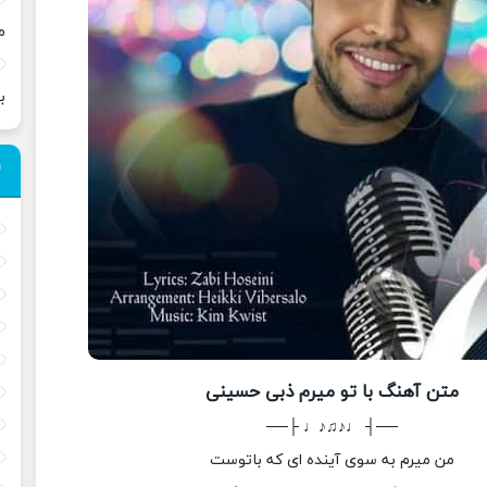
م
ب
متن آهنگ با تو میرم ذبی حسینی
──┤ ♩♪♫♪♩ ├──
من میرم به سوی آینده ای که باتوست