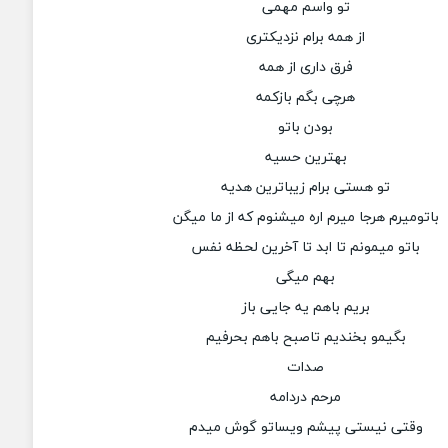
تو واسم مهمی
از همه برام نزدیکتری
فرق داری از همه
هرچی بگم بازکمه
بودن باتو
بهترین حسیه
تو هستی برام زیباترین هدیه
باتومیرم هرجا میرم اره میشنوم که از ما میگن
باتو میمونم تا ابد تا آخرین لحظه نفس
بهم میگی
بریم باهم یه جایی باز
بگیمو بخندیم تاصبح باهم بحرفیم
صدات
مرحم دردامه
وقتی نیستی پیشم ویساتو گوش میدم