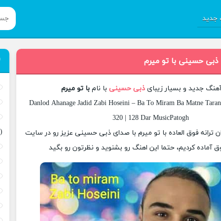
جدید
 ذبی حسینی با تو میرم
آهنگ جدید و بسیار زیبای
ذبی حسینی
با نام
با تو میرم
Danlod Ahanage Jadid Zabi Hoseini – Ba To Miram Ba Matne Tarane
320 | 128 Dar MusicPatogh
(
ان ترانه فوق العاده با تو میرم با صدای ذبی حسینی عزیز رو در سایت
 آماده کردیم، حتما این اهنگ رو بشنوید و نظرتون رو بگید