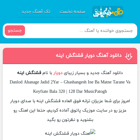
صفحه نخست
تک آهنگ جدید
جستجو
دانلود آهنگ دویار قشنگش اینه
دانلود آهنگ جدید و بسیار زیبای
دویار
با نام
قشنگش اینه
Danlod Ahanage Jadid 2Yar – Ghashangesh Ine Ba Matne Tarane Va
Keyfiate Bala 320 | 128 Dar MusicPatogh
امروز برای شما عزیزان ترانه فوق العاده قشنگش اینه با صدای دویار
عزیز رو در سایت موزیک پاتوق آماده کردیم، حتما این اهنگ رو
بشنوید و نظرتون رو بگید