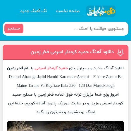
صفحه نخست
تک آهنگ جدید
جستجو
دانلود آهنگ حمید کرمدار اسرمی فخر زمین
دانلود آهنگ جدید و بسیار زیبای
حمید کرمدار اسرمی
با نام
فخر زمین
Danlod Ahanage Jadid Hamid Karamdar Asrami – Fakhre Zamin Ba
Matne Tarane Va Keyfiate Bala 320 | 128 Dar MusicPatogh
امروز برای شما عزیزان ترانه فوق العاده فخر زمین با صدای حمید
کرمدار اسرمی عزیز رو در سایت موزیک پاتوق آماده کردیم، حتما این
اهنگ رو بشنوید و نظرتون رو بگید