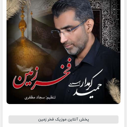
پخش آنلاین موزیک فخر زمین