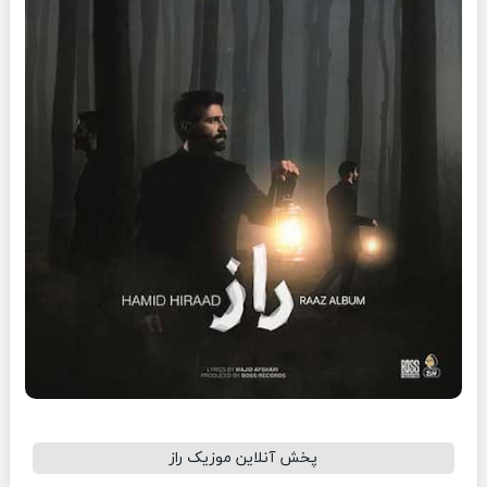
پخش آنلاین موزیک راز