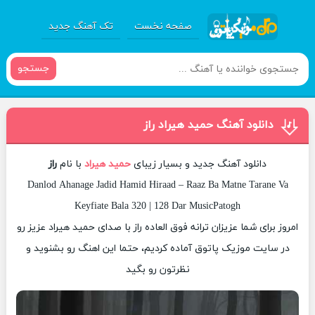
صفحه نخست
تک آهنگ جدید
جستجو
دانلود آهنگ حمید هیراد راز
دانلود آهنگ جدید و بسیار زیبای
حمید هیراد
با نام
راز
Danlod Ahanage Jadid Hamid Hiraad – Raaz Ba Matne Tarane Va
Keyfiate Bala 320 | 128 Dar MusicPatogh
امروز برای شما عزیزان ترانه فوق العاده راز با صدای حمید هیراد عزیز رو
در سایت موزیک پاتوق آماده کردیم، حتما این اهنگ رو بشنوید و
نظرتون رو بگید