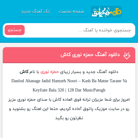
صفحه نخست
تک آهنگ جدید
جستجو
دانلود آهنگ حمزه نوری کاش
دانلود آهنگ جدید و بسیار زیبای
حمزه نوری
با نام
کاش
Danlod Ahanage Jadid Hamzeh Noori – Kash Ba Matne Tarane Va
Keyfiate Bala 320 | 128 Dar MusicPatogh
امروز برای شما عزیزان ترانه فوق العاده کاش با صدای حمزه نوری عزیز
رو در سایت موزیک پاتوق آماده کردیم، حتما این اهنگ رو بشنوید و
نظرتون رو بگید