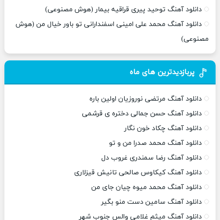
دانلود آهنگ توحید پیری قراقیه بیمار (هوش مصنوعی)
دانلود آهنگ محمد علی امینی اسفندارانی تو باور خیال من (هوش
مصنوعی)
پربازدیدترین های ماه
دانلود آهنگ مرتضی نوروزیان اولین باره
دانلود آهنگ حسن جمالی دختره ی قرشمی
دانلود آهنگ چکاد خون نگار
دانلود آهنگ محمد صدرا من و تو
دانلود آهنگ رضا سمندری غروب دل
دانلود آهنگ کیکاوس صالحی تانیش قیزلاری
دانلود آهنگ محمد میوه چیان جای من
دانلود آهنگ سامین دست منو بگیر
دانلود آهنگ میثم غلامی والس جنوب شهر