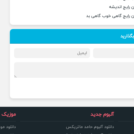
 رایج اندیشه
ن رایج گاهی خوب گاهی بد
بگذارید
آلبوم جدید
موزیک و
دانلود آلبوم حامد ماتریکس
دانلود مو