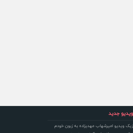
یدیو جدید
زیک ویدیو امیرشهاب مهدیزاده به زبون خودم