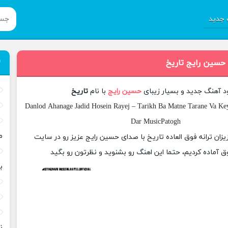
جدید
 حسین رایج تاریخ
ود آهنگ جدید و بسیار زیبای
حسین رایج
با نام
تاریخ
Danlod Ahanage Jadid Hosein Rayej – Tarikh Ba Matne Tarane Va Key
Dar MusicPatogh
م
زیزان ترانه فوق العاده تاریخ با صدای حسین رایج عزیز رو در سایت
 آماده کردیم، حتما این اهنگ رو بشنوید و نظرتون رو بگید
ب
ن