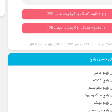
دانلود آهنگ با کیفیت عالی 320
دانلود آهنگ با کیفیت خوب 128
هنگ جدید
19 سپتامبر 2021
3,330 بازدید
0 نظر
ی حسین رایج
 رایج حاضر
ن رایج گشتم
 رایج نخواستم
 رایج میگذره بهت
 رایج نهنگ
ن رایج بی حساب