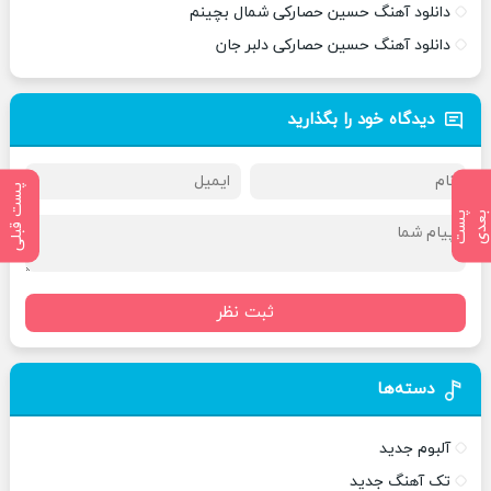
دانلود آهنگ حسین حصارکی شمال بچینم
دانلود آهنگ حسین حصارکی دلبر جان
دیدگاه خود را بگذارید
پست قبلی
پ
س
ت
ب
ع
د
ثبت نظر
دسته‌ها
آلبوم جدید
تک آهنگ جدید