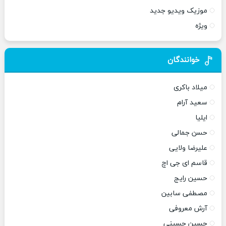
موزیک ویدیو جدید
ویژه
خوانندگان
میلاد باکری
سعید آرام
ایلیا
حسن جمالی
علیرضا ولایی
قاسم ای جی اچ
حسین رایج
مصطفی سابین
آرش معروفی
حسین حسینی