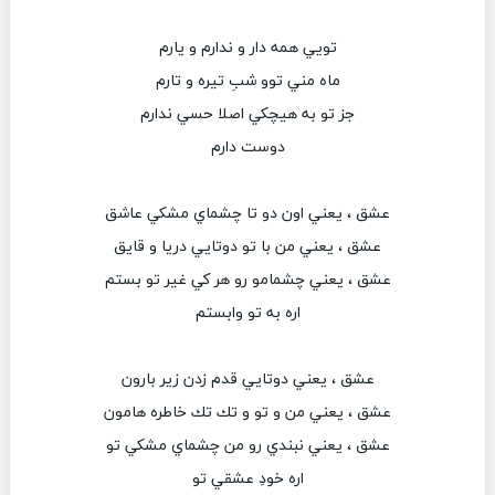
تويي همه دار و ندارم و يارم
ماه مني توو شبِ تيره و تارم
جز تو به هيچكي اصلا حسي ندارم
دوست دارم
عشق ، يعني اون دو تا چشماي مشكي عاشق
عشق ، يعني من با تو دوتايي دريا و قايق
عشق ، يعني چشمامو رو هر كي غير تو بستم
اره به تو وابستم
عشق ، يعني دوتايي قدم زدن زير بارون
عشق ، يعني من و تو و تك تك خاطره هامون
عشق ، يعني نبندي رو من چشماي مشكي تو
اره خودِ عشقي تو