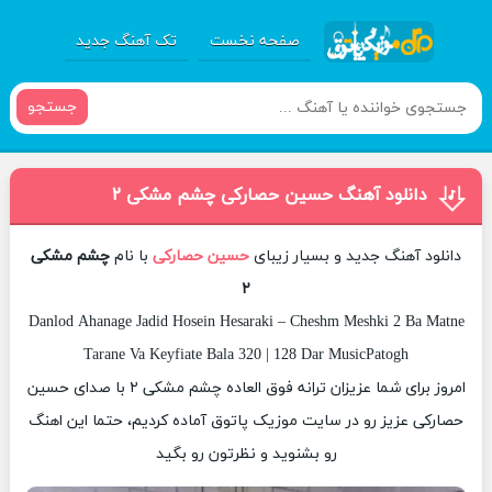
صفحه نخست
تک آهنگ جدید
جستجو
دانلود آهنگ حسین حصارکی چشم مشکی ۲
دانلود آهنگ جدید و بسیار زیبای
حسین حصارکی
با نام
چشم مشکی
۲
Danlod Ahanage Jadid Hosein Hesaraki – Cheshm Meshki 2 Ba Matne
Tarane Va Keyfiate Bala 320 | 128 Dar MusicPatogh
امروز برای شما عزیزان ترانه فوق العاده چشم مشکی ۲ با صدای حسین
حصارکی عزیز رو در سایت موزیک پاتوق آماده کردیم، حتما این اهنگ
رو بشنوید و نظرتون رو بگید