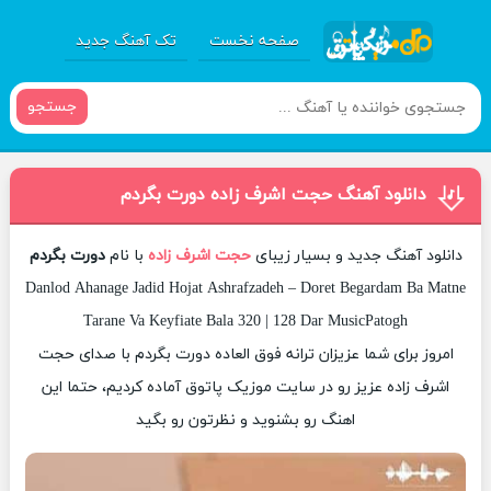
صفحه نخست
تک آهنگ جدید
جستجو
دانلود آهنگ حجت اشرف زاده دورت بگردم
دانلود آهنگ جدید و بسیار زیبای
حجت اشرف زاده
با نام
دورت بگردم
Danlod Ahanage Jadid Hojat Ashrafzadeh – Doret Begardam Ba Matne
Tarane Va Keyfiate Bala 320 | 128 Dar MusicPatogh
امروز برای شما عزیزان ترانه فوق العاده دورت بگردم با صدای حجت
اشرف زاده عزیز رو در سایت موزیک پاتوق آماده کردیم، حتما این
اهنگ رو بشنوید و نظرتون رو بگید