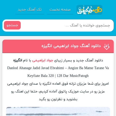
صفحه نخست
تک آهنگ جدید
جستجو
دانلود آهنگ جواد ابراهیمی انگیزه
دانلود آهنگ جدید و بسیار زیبای
جواد ابراهیمی
با نام
انگیزه
Danlod Ahanage Jadid Javad Ebrahimi – Angize Ba Matne Tarane Va
Keyfiate Bala 320 | 128 Dar MusicPatogh
امروز برای شما عزیزان ترانه فوق العاده انگیزه با صدای جواد ابراهیمی
عزیز رو در سایت موزیک پاتوق آماده کردیم، حتما این اهنگ رو
بشنوید و نظرتون رو بگید