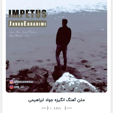
متن آهنگ انگیزه جواد ابراهیمی
──┤ ♩♪♫♪♩ ├──