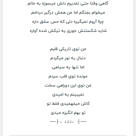
گاهی وقتا حتی تقدیرم دلش میسوزه به حالم
میخوام بجنگم اما من همش درگیر دردامم
چراا آروم نمیگیره دلی که حس عشق داره
شاید شکستنش جوری یه تیکش شده آواره
من توی تاریکی قلبم
دنبال یه نور میگردم
اما تنها یه سیاهی
مونده توی قلب سردم
من توی این دوراهی سخت
نمیبینم یه امیدی
کاش میفهمیدی فقط تو
تو بهم انگیزه میدی
──┤ ♩♪♫♪♩ ├──