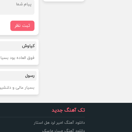
ثبت نظر
کیاوش
فوق العاده بود بسیا
رسول
بسیار عالی و دلنشی
تک آهنگ جدید
دانلود آهنگ امیر لرد هل استار
دانلود آهنگ میث ماسک