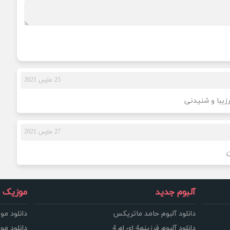
25 مارس 2021
رزیبا و شنیدنی
27 مارس 2021
ن
آلبوم جدید
موزیک و
دانلود آلبوم حامد ماتریکس
دانلود مو
دانلود آلبوم فرزینم4 ای ام 4
دانلود مو