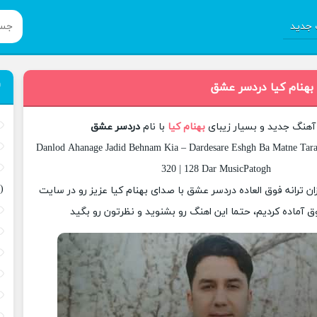
جدید
 بهنام کیا دردسر عشق
 آهنگ جدید و بسیار زیبای
بهنام کیا
با نام
دردسر عشق
Danlod Ahanage Jadid Behnam Kia – Dardesare Eshgh Ba Matne Tara
320 | 128 Dar MusicPatogh
(
زان ترانه فوق العاده دردسر عشق با صدای بهنام کیا عزیز رو در سایت
 آماده کردیم، حتما این اهنگ رو بشنوید و نظرتون رو بگید