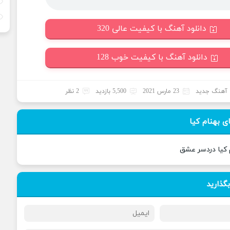
دانلود آهنگ با کیفیت عالی 320
دانلود آهنگ با کیفیت خوب 128
آهنگ جدید
23 مارس 2021
5,500 بازدید
2 نظر
 بهنام کیا
م کیا دردسر عشق
بگذارید