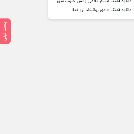
دانلود آهنگ میثم غلامی والس جنوب شهر
دانلود آهنگ هادی روانشاد نرو فعلا
پست قبلی