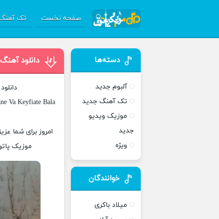
صفحه نخست
تک آهنگ 
دسته‌ها
دانلود آهنگ
آلبوم جدید
دانلود
تک آهنگ جدید
ne Va Keyfiate Bala
موزیک ویدیو
جدید
امروز برای شما عزی
ویژه
موزیک پاتوق
خوانندگان
میلاد باکری