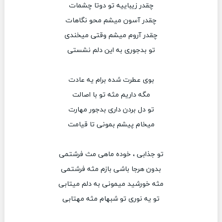
چقدر زیباییه تو دوتا چشمات
چقدر آسون میشم محو نگاهات
چقدر آروم میشم وقتی میخندی
تو بدجوری به این دلم نشستی
بوی عطرت شده برام یه عادت
مگه داریم مثه تو با اصالت
تو دل بردن داری بدجور مهارت
میخام پیشم بمونی تا قیامت
تو جذابی ، خوده ماهی مث فرشتمی
بدون هرجا باشی بازم مثه فرشتمی
مثه خورشید میمونی به دلم میتابی
تو یه نوری تو شبهام مثه مهتابی