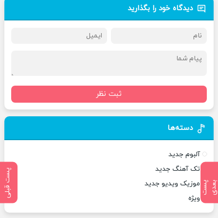
دیدگاه خود را بگذارید
ثبت نظر
دسته‌ها
آلبوم جدید
تک آهنگ جدید
پست قبلی
موزیک ویدیو جدید
پ
س
ت
ب
ع
د
ویژه