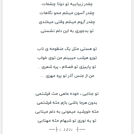
چقدر زیباییه تو دوتا چشمات
چقدر آسون میشم محو نگاهات
چقدر آروم میشم وقتی میخندی
تو بدجوری به این دلم نشستی
تو هستی مثل یک منظومه ی ناب
تورو هرشب میبینم من توی خواب
تو پاییزی تو فصلام ، پره شعری .‌.‌
من از جنس آذر تو پره مهری ....
تو جذابی ، خوده ماهی مث فرشتمی
بدون هرجا باشی بازم مثه فرشتمی
مثه خورشید میمونی به دلم میتابی
تو یه نوری تو شبهام مثه مهتابی
──┤ ♩♪♫♪♩ ├──