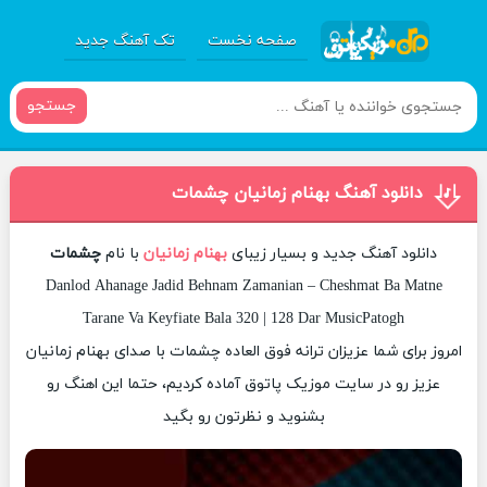
صفحه نخست
تک آهنگ جدید
جستجو
دانلود آهنگ بهنام زمانیان چشمات
دانلود آهنگ جدید و بسیار زیبای
بهنام زمانیان
با نام
چشمات
Danlod Ahanage Jadid Behnam Zamanian – Cheshmat Ba Matne
Tarane Va Keyfiate Bala 320 | 128 Dar MusicPatogh
امروز برای شما عزیزان ترانه فوق العاده چشمات با صدای بهنام زمانیان
عزیز رو در سایت موزیک پاتوق آماده کردیم، حتما این اهنگ رو
بشنوید و نظرتون رو بگید