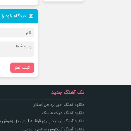
دیدگاه خود را 
ثبت نظر
تک آهنگ جدید
دانلود آهنگ امیر لرد هل استار
دانلود آهنگ میث ماسک
دانلود آهنگ توحید پیری قراقیه آتش دل (هوش 
دانلود آهنگ کیکاوس صالحی زندایی