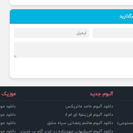
بگذارید
آلبوم جدید
موزیک و
دانلود آلبوم حامد ماتریکس
دانلود مو
دانلود آلبوم فرزینم4 ای ام 4
دانلود مو
مصنوعی)
دانلود آلبوم هاشم رمضانی سپاه عشق
دانلود مو
دانلود آلبوم امیرشهاب مهدیزاده زر، این، گام بر، چنین،
دانلود م