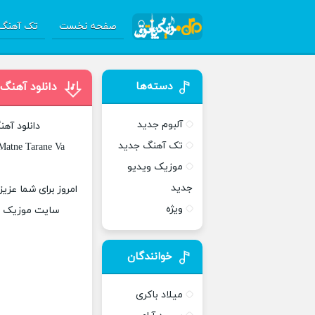
صفحه نخست
تک آهنگ 
دسته‌ها
دانلود آهنگ
آلبوم جدید
دانلود آه
تک آهنگ جدید
Matne Tarane Va
موزیک ویدیو
جدید
امروز برای شما عزی
ویژه
سایت موزیک پات
خوانندگان
میلاد باکری