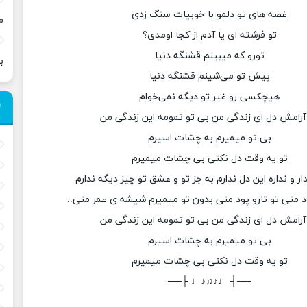
غصه های تو دلمو با خوبیات سنگ زدی
م
تو فرشته ای یا آدم از کجا اومدی؟
تورو که میبینم قشنگه دنیا
ب
پیش تو می‌شینم قشنگه دنیا
هیچکسی رو غیر تو دیگه نمی‌خوام
آرامش دل ای زندگی من بی تو تمومه این زندگی من
بی تو میمیرم به چشات اسیرم
تو یه وقت دل نکنی بی چشات میمیرم
ر و نداره این دل ندارم به جز تو و عشق تو چیز دیگه ندارم
 منی تو تارو پود منی بدون تو میمیرم شیشه ی عمر منی..
آرامش دل ای زندگی من بی تو تمومه این زندگی من
بی تو میمیرم به چشات اسیرم
تو یه وقت دل نکنی بی چشات میمیرم
──┤ ♩♪♫♪♩ ├──