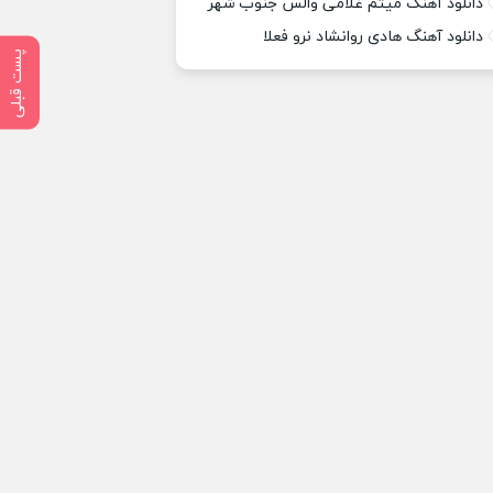
دانلود آهنگ میثم غلامی والس جنوب شهر
دانلود آهنگ هادی روانشاد نرو فعلا
پست قبلی