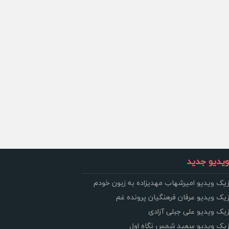
یدیو جدید
زیک ویدیو امیرشهاب مهدیزاده به زبون خودم
زیک ویدیو عرفان فرهنگیان پرونده غم
زیک ویدیو علی جبلی آزادی
وزیک ویدیو سعید شمس نگاه اول