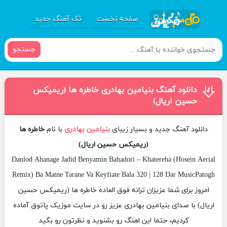
صفحه نخست
تک آهنگ جدید
جستجو
دانلود آهنگ بنیامین بهادری خاطره ها (ریمیکس
حسین اریال)
دانلود آهنگ جدید و بسیار زیبای
بنیامین بهادری
با نام
خاطره ها
(ریمیکس حسین اریال)
Danlod Ahanage Jadid Benyamin Bahadori – Khatereha (Hosein Aerial
Remix) Ba Matne Tarane Va Keyfiate Bala 320 | 128 Dar MusicPatogh
امروز برای شما عزیزان ترانه فوق العاده خاطره ها (ریمیکس حسین
اریال) با صدای بنیامین بهادری عزیز رو در سایت موزیک پاتوق آماده
کردیم، حتما این اهنگ رو بشنوید و نظرتون رو بگید