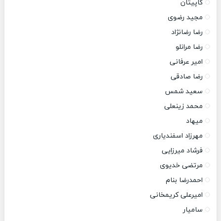
کاپیتان
مجید رضوی
رضا رضانژاد
رضا مرانلو
امیر عرفانی
رضا صادقی
سعید شمس
محمد زینعلی
میهاد
مهرزاد اسفندیاری
فرشاد میرزایی
مرتضی خدیوی
احمدرضا بنام
امیرعلی کریمخانی
سامیار