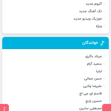
آلبوم جدید
تک آهنگ جدید
موزیک ویدیو جدید
ویژه
خوانندگان
میلاد باکری
سعید آرام
ایلیا
حسن جمالی
علیرضا ولایی
قاسم ای جی اچ
حسین رایج
مصطفی سابین