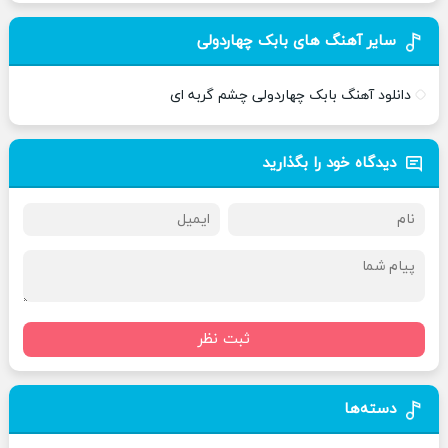
سایر آهنگ های بابک چهاردولی
دانلود آهنگ بابک چهاردولی چشم گربه ای
دیدگاه خود را بگذارید
ثبت نظر
دسته‌ها