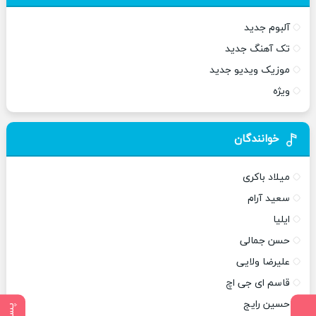
آلبوم جدید
تک آهنگ جدید
موزیک ویدیو جدید
ویژه
خوانندگان
میلاد باکری
سعید آرام
ایلیا
حسن جمالی
علیرضا ولایی
قاسم ای جی اچ
حسین رایج