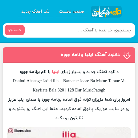
صفحه نخست
تک آهنگ جدید
جستجو
دانلود آهنگ ایلیا برنامه جوره
دانلود آهنگ جدید و بسیار زیبای
ایلیا
با نام
برنامه جوره
Danlod Ahanage Jadid ilia – Barname Joore Ba Matne Tarane Va
Keyfiate Bala 320 | 128 Dar MusicPatogh
امروز برای شما عزیزان ترانه فوق العاده برنامه جوره با صدای ایلیا عزیز
رو در سایت موزیک پاتوق آماده کردیم، حتما این اهنگ رو بشنوید و
نظرتون رو بگید