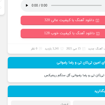
دانلود آهنگ با کیفیت عالی 320
دانلود آهنگ با کیفیت خوب 128
 آهنگ جدید
15 می 2021
3,241 بازدید
0 نظر
ان تی و رضا رضوانی
م ریمیکس
بگذارید