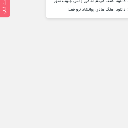
پست قبلی
دانلود آهنگ میثم غلامی والس جنوب شهر
دانلود آهنگ هادی روانشاد نرو فعلا