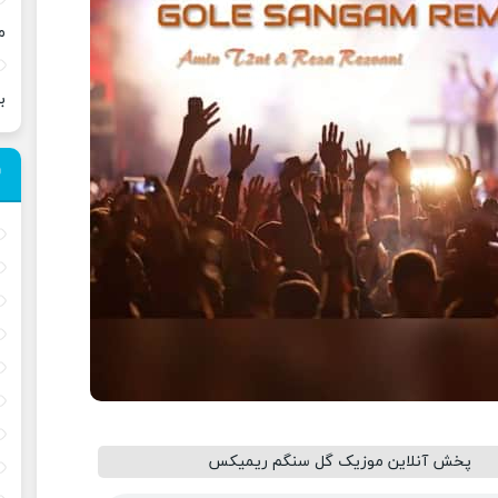
م
ب
پخش آنلاین موزیک گل سنگم ریمیکس