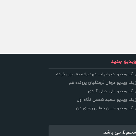
یدیو جدید
زیک ویدیو امیرشهاب مهدیزاده به زبون خودم
زیک ویدیو عرفان فرهنگیان پرونده غم
زیک ویدیو علی جبلی آزادی
وزیک ویدیو سعید شمس نگاه اول
وزیک ویدیو حسن جمالی رویای من