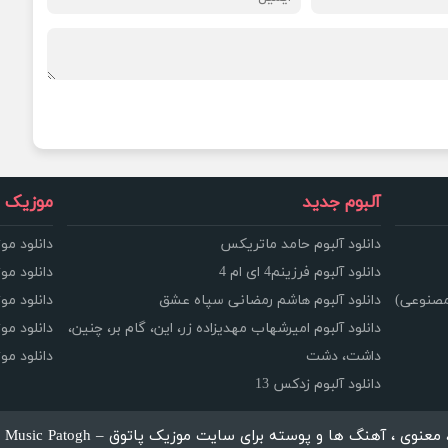
آلبوم جدید
موزیک و
دانلود آلبوم حامد ماتریکس
دانلود مو
دانلود آلبوم فرزینم4 ای ام 4
دانلود مو
مصنوعی)
دانلود آلبوم هاشم رمضانی سپاه عشق
دانلود مو
دانلود آلبوم امیرشهاب مهدیزاده زر، این، گام بر، چنین،
دانلود م
داشت، دشت
دانلود م
دانلود آلبوم زدکس 13
، آهنگ ها و پوسته برای سایت موزیک پاتوق – Music Patogh محفوظ می باشد.