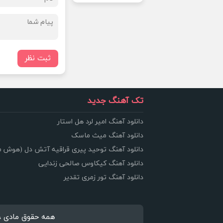
ثبت نظر
تک آهنگ جدید
دانلود آهنگ امیر لرد هل استار
دانلود آهنگ میث ماسک
دانلود آهنگ توحید پیری قراقیه آتش دل (هوش 
دانلود آهنگ کیکاوس صالحی زندایی
دانلود آهنگ تور زمری تقدیر
همه حقوق مادی ، معنوی 