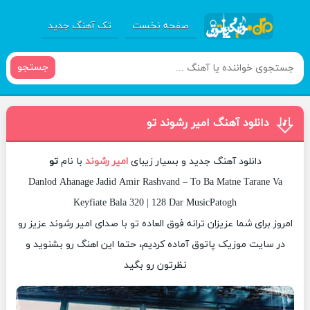
صفحه نخست
تک آهنگ جدید
جستجو
دانلود آهنگ امیر رشوند تو
دانلود آهنگ جدید و بسیار زیبای
امیر رشوند
با نام
تو
Danlod Ahanage Jadid Amir Rashvand – To Ba Matne Tarane Va
Keyfiate Bala 320 | 128 Dar MusicPatogh
امروز برای شما عزیزان ترانه فوق العاده تو با صدای امیر رشوند عزیز رو
در سایت موزیک پاتوق آماده کردیم، حتما این اهنگ رو بشنوید و
نظرتون رو بگید