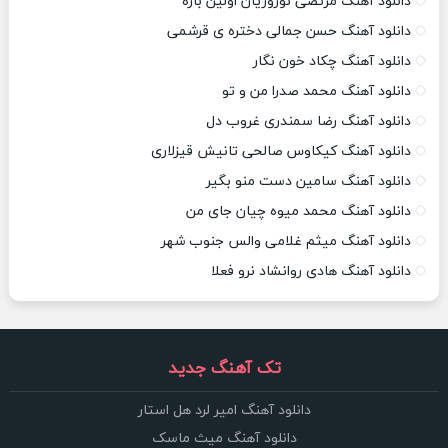
دانلود آهنگ مرتضی نوروزیان اولین باره
دانلود آهنگ حسن جمالی دختره ی قرشمی
دانلود آهنگ چکاد خون نگار
دانلود آهنگ محمد صدرا من و تو
دانلود آهنگ رضا سمندری غروب دل
دانلود آهنگ کیکاوس صالحی تانیش قیزلاری
دانلود آهنگ سامین دست منو بگیر
دانلود آهنگ محمد میوه چیان جای من
دانلود آهنگ میثم غلامی والس جنوب شهر
دانلود آهنگ هادی روانشاد نرو فعلا
تک آهنگ جدید
دانلود آهنگ امیر لرد هل استار
دانلود آهنگ میث ماسک