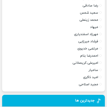
رضا صادقی
سعید شمس
محمد زینعلی
میهاد
مهرزاد اسفندیاری
فرشاد میرزایی
مرتضی خدیوی
احمدرضا بنام
امیرعلی کریمخانی
سامیار
امید ذاکری
مجید اصلاحی
جدیدترین ها