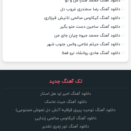
دانلود آهنگ محمد صدرا من و تو
دانلود آهنگ رضا سمندری غروب دل
دانلود آهنگ کیکاوس صالحی تانیش قیزلاری
دانلود آهنگ سامین دست منو بگیر
دانلود آهنگ محمد میوه چیان جای من
دانلود آهنگ میثم غلامی والس جنوب شهر
دانلود آهنگ هادی روانشاد نرو فعلا
تک آهنگ جدید
دانلود آهنگ امیر لرد هل استار
دانلود آهنگ میث ماسک
دانلود آهنگ توحید پیری قراقیه آتش دل (هوش مصنوعی)
دانلود آهنگ کیکاوس صالحی زندایی
دانلود آهنگ تور زمری تقدیر