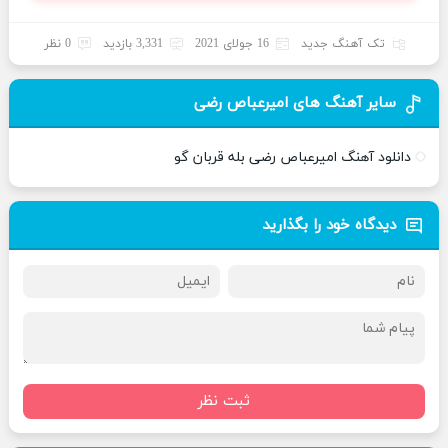
تک آهنگ جدید
16 جولای 2021
3,331 بازدید
0 نظر
سایر آهنگ های امیرعباص رضی
دانلود آهنگ امیرعباص رضی بله قربان گو
دیدگاه خود را بگذارید
ثبت نظر