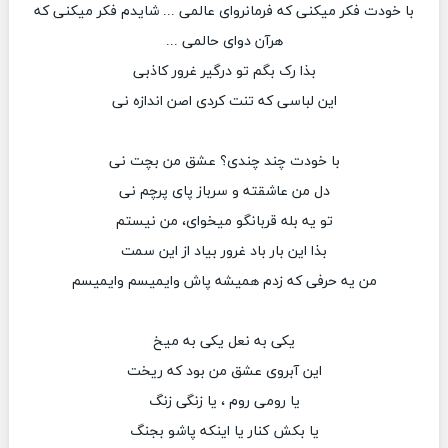
با خودت فکر میکنی که فرمانروای عالمی ... شایدم فکر میکنی که
هرآن دوای حالمی ...
بذا رک بگم تو درگیر غرور کاذبی
این لباسی که تنت کردی اصن اندازه نی
با خودت چند چندی؟ عشق من بچت نی
دل من عاشقته و سرباز پای پرچم نی
تو یه بله قربانگو میخوای، من نیستم
بذا این بار باد غرور بیاد از این سمت
من یه حرفی که زدم همیشه پاش وایمیسم وایمیسم
یکی به نعل یکی به میخ
این آبروی عشق من بود که ریخت
یا رومی روم ، یا زنگی زنگ
یا بکش کنار یا اینکه پاشو بجنگ