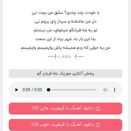
با خودت چند چندی؟ عشق من بچت نی
دل من عاشقته و سرباز پای پرچم نی
تو یه بله قربانگو میخوای، من نیستم
بذا این بار باد غرور بیاد از این سمت
من یه حرفی که زدم همیشه پاش وایمیسم وایمیسم
──┤ ♩♪♫♪♩ ├──
پخش آنلاین موزیک بله قربان گو
دانلود آهنگ با کیفیت عالی 320
دانلود آهنگ با کیفیت خوب 128