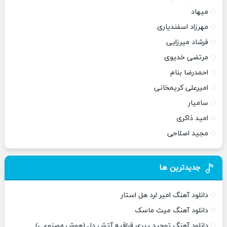
میهاد
مهرزاد اسفندیاری
فرشاد میرزایی
مرتضی خدیوی
احمدرضا بنام
امیرعلی کریمخانی
سامیار
امید ذاکری
مجید اصلاحی
جدیدترین ها
دانلود آهنگ امیر لرد هل استار
دانلود آهنگ میث ماسک
دانلود آهنگ توحید پیری قراقیه آتش دل (هوش مصنوعی)