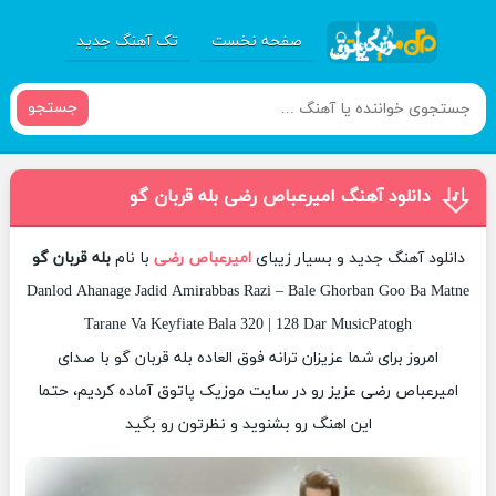
صفحه نخست
تک آهنگ جدید
جستجو
دانلود آهنگ امیرعباص رضی بله قربان گو
دانلود آهنگ جدید و بسیار زیبای
امیرعباص رضی
با نام
بله قربان گو
Danlod Ahanage Jadid Amirabbas Razi – Bale Ghorban Goo Ba Matne
Tarane Va Keyfiate Bala 320 | 128 Dar MusicPatogh
امروز برای شما عزیزان ترانه فوق العاده بله قربان گو با صدای
امیرعباص رضی عزیز رو در سایت موزیک پاتوق آماده کردیم، حتما
این اهنگ رو بشنوید و نظرتون رو بگید