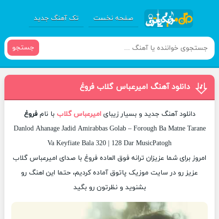
صفحه نخست
تک آهنگ جدید
جستجو
دانلود آهنگ امیرعباس گلاب فروغ
دانلود آهنگ جدید و بسیار زیبای
امیرعباس گلاب
با نام
فروغ
Danlod Ahanage Jadid Amirabbas Golab – Forough Ba Matne Tarane
Va Keyfiate Bala 320 | 128 Dar MusicPatogh
امروز برای شما عزیزان ترانه فوق العاده فروغ با صدای امیرعباس گلاب
عزیز رو در سایت موزیک پاتوق آماده کردیم، حتما این اهنگ رو
بشنوید و نظرتون رو بگید