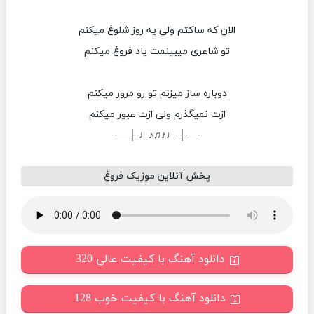
الان که ساکتم ولی یه روز شلوغ میکنم
تو شاعری میبینمت یاد فروغ میکنم
دوباره ساز میزنم تو رو مرور میکنم
ازت نمیگذرم ولی ازت عبور میکنم
──┤ ♩♪♫♪♩ ├──
پخش آنلاین موزیک فروغ
دانلود آهنگ با کیفیت عالی 320
دانلود آهنگ با کیفیت خوب 128