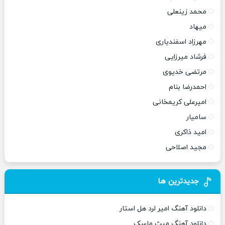
محمد زینعلی
میهاد
مهرزاد اسفندیاری
فرشاد میرزایی
مرتضی خدیوی
احمدرضا بنام
امیرعلی کریمخانی
سامیار
امید ذاکری
مجید اصلاحی
جدیدترین ها
دانلود آهنگ امیر لرد هل استار
دانلود آهنگ میث ماسک