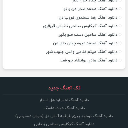
دانلود آهنگ چکاد خون نگار
دانلود آهنگ محمد صدرا من و تو
دانلود آهنگ رضا سمندری غروب دل
دانلود آهنگ کیکاوس صالحی تانیش قیزلاری
دانلود آهنگ سامین دست منو بگیر
دانلود آهنگ محمد میوه چیان جای من
دانلود آهنگ میثم غلامی والس جنوب شهر
دانلود آهنگ هادی روانشاد نرو فعلا
تک آهنگ جدید
دانلود آهنگ امیر لرد هل استار
دانلود آهنگ میث ماسک
دانلود آهنگ توحید پیری قراقیه آتش دل (هوش مصنوعی)
دانلود آهنگ کیکاوس صالحی زندایی