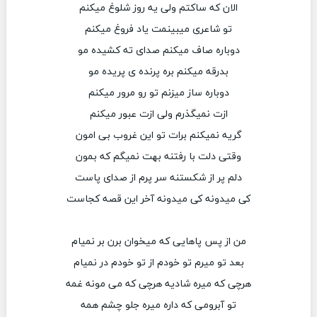
الان که ساکتم ولی یه روز شلوغ میکنم
تو شاعری میبینمت یاد فروغ میکنم
دوباره صاف میکنم صدای ته کشیده مو
بدرقه میکنم بره پرنده ی پریده مو
دوباره ساز میزنم تو رو مرور میکنم
ازت نمیگذرم ولی ازت عبور میکنم
گریه نمیکنم برات تو این غروب بی امون
وقتی دلت با رفتنه بهت نمیگم که بمون
دلم پر از شکستنه سر پرم از صدای پاست
کی میدونه کی میدونه آخر این قصه کجاست
من از پس پاهایی که میخوان برن بر نمیام
بعد تو میرم تو خودم از تو خودم در نمیام
هرچی که میره شادیه هرچی که می مونه غمه
تو آبرومی که داره میره جلو چشم همه