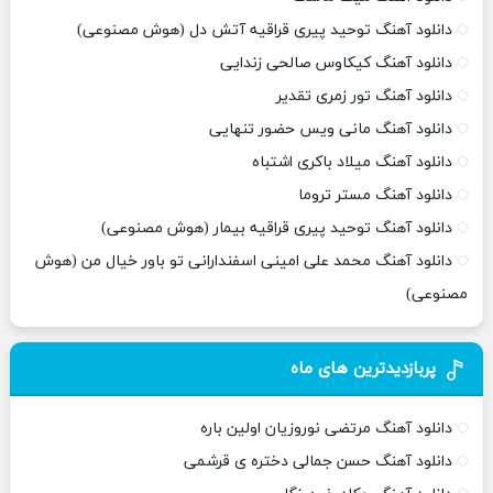
دانلود آهنگ توحید پیری قراقیه آتش دل (هوش مصنوعی)
دانلود آهنگ کیکاوس صالحی زندایی
دانلود آهنگ تور زمری تقدیر
دانلود آهنگ مانی ویس حضور تنهایی
دانلود آهنگ میلاد باکری اشتباه
دانلود آهنگ مستر تروما
دانلود آهنگ توحید پیری قراقیه بیمار (هوش مصنوعی)
دانلود آهنگ محمد علی امینی اسفندارانی تو باور خیال من (هوش
مصنوعی)
پربازدیدترین های ماه
دانلود آهنگ مرتضی نوروزیان اولین باره
دانلود آهنگ حسن جمالی دختره ی قرشمی