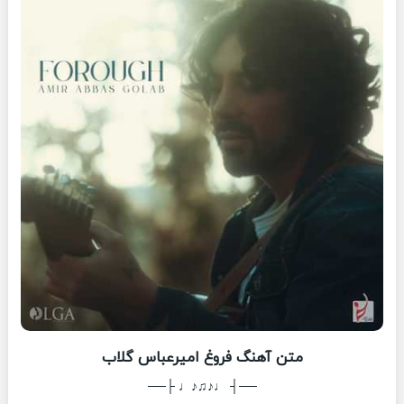
متن آهنگ فروغ امیرعباس گلاب
──┤ ♩♪♫♪♩ ├──