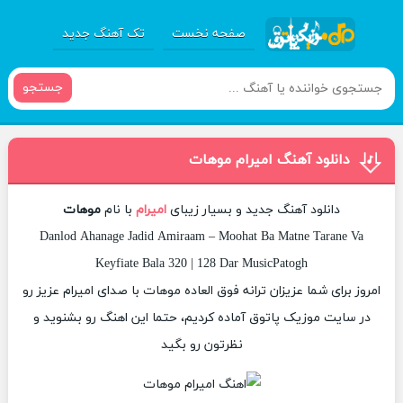
صفحه نخست
تک آهنگ جدید
جستجو
دانلود آهنگ امیرام موهات
دانلود آهنگ جدید و بسیار زیبای
امیرام
با نام
موهات
Danlod Ahanage Jadid Amiraam – Moohat Ba Matne Tarane Va
Keyfiate Bala 320 | 128 Dar MusicPatogh
امروز برای شما عزیزان ترانه فوق العاده موهات با صدای امیرام عزیز رو
در سایت موزیک پاتوق آماده کردیم، حتما این اهنگ رو بشنوید و
نظرتون رو بگید