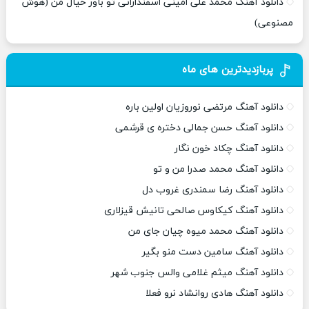
دانلود آهنگ محمد علی امینی اسفندارانی تو باور خیال من (هوش
مصنوعی)
پربازدیدترین های ماه
دانلود آهنگ مرتضی نوروزیان اولین باره
دانلود آهنگ حسن جمالی دختره ی قرشمی
دانلود آهنگ چکاد خون نگار
دانلود آهنگ محمد صدرا من و تو
دانلود آهنگ رضا سمندری غروب دل
دانلود آهنگ کیکاوس صالحی تانیش قیزلاری
دانلود آهنگ محمد میوه چیان جای من
دانلود آهنگ سامین دست منو بگیر
دانلود آهنگ میثم غلامی والس جنوب شهر
دانلود آهنگ هادی روانشاد نرو فعلا