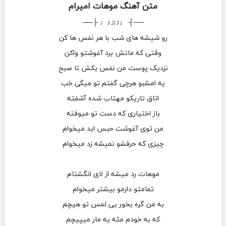
متن آهنگ موهات امیرام
──┤ ♩♪♫♪♩ ├──
رو شیشه های شب با هر نفس ها کن
وقتی که ماتش برد آغوشتو واکن
نزدیک پوست من نفس بکش تا صبح
یه امشبو هرچی گفتم تو میگی خب
اتاق تاریکو مهتاب شده آشفته
باز اختیاری که دست تو میوفته
من توی آغوشت حبس ابد میخوام
چیزی که حرفشو نمیشه زد میخوام
موهات رد میشه از لای انگشتام
تمامتو دارمو بیشتر میخوام
به من گره بخور بی لمس تو هیچم
که به خودم مثه یه مار میپیچم