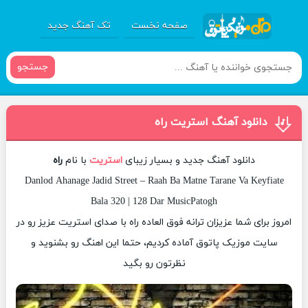
صفحه نخست
تک آهنگ جدید
جستجو
دانلود آهنگ استریت راه
دانلود آهنگ جدید و بسیار زیبای
استریت
با نام
راه
Danlod Ahanage Jadid Street – Raah Ba Matne Tarane Va Keyfiate
Bala 320 | 128 Dar MusicPatogh
امروز برای شما عزیزان ترانه فوق العاده راه با صدای استریت عزیز رو در
سایت موزیک پاتوق آماده کردیم، حتما این اهنگ رو بشنوید و
نظرتون رو بگید