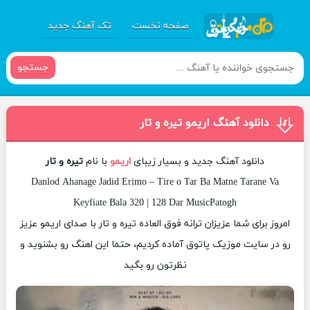
صفحه نخست
تک آهنگ جدید
جستجو
دانلود آهنگ اریمو تیره و تار
دانلود آهنگ جدید و بسیار زیبای
اریمو
با نام
تیره و تار
Danlod Ahanage Jadid Erimo – Tire o Tar Ba Matne Tarane Va
Keyfiate Bala 320 | 128 Dar MusicPatogh
امروز برای شما عزیزان ترانه فوق العاده تیره و تار با صدای اریمو عزیز
رو در سایت موزیک پاتوق آماده کردیم، حتما این اهنگ رو بشنوید و
نظرتون رو بگید