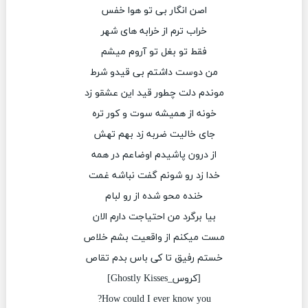
اصن انگار بی تو هوا خفس
خراب ترم از خرابه های شهر
فقط تو بغل تو آروم میشم
من دوست داشتم بی قیدو شرط
موندم دلت چطور قید این عشقو زد
خونه از همیشه سوت و کور تره
جای خالیت ضربه زد بهم تهش
از درون پاشیدم اوضاعم در همه
خدا زد رو شونم گفت نباشه غمت
خنده محو شده از رو لبام
بیا برگرد من احتیاجت دارم الان
مست میکنم از واقعیت بشم خلاص
خستم رفیق تا کی باس بدم تقاص
[کروس_Ghostly Kisses]
How could I ever know you?