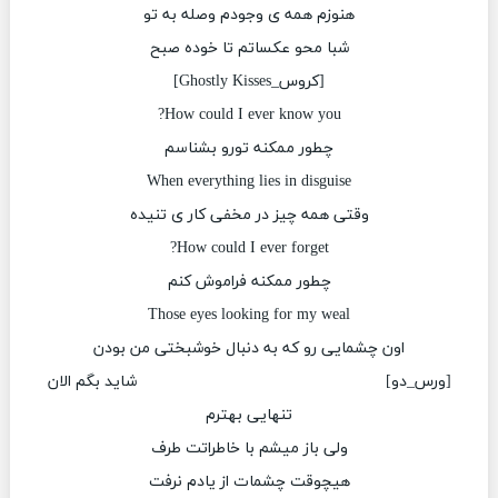
هنوزم همه ی وجودم وصله به تو
شبا محو عکساتم تا خوده صبح
[کروس_Ghostly Kisses]
How could I ever know you?
چطور ممکنه تورو بشناسم
When everything lies in disguise
وقتی همه چیز در مخفی کار ی تنیده
How could I ever forget?
چطور ممکنه فراموش کنم
Those eyes looking for my weal
اون چشمایی رو که به دنبال خوشبختی من بودن
[ورس_دو] شاید بگم الان
تنهایی بهترم
ولی باز میشم با خاطراتت طرف
هیچوقت چشمات از یادم نرفت