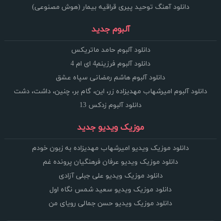
دانلود آهنگ توحید پیری قراقیه بیمار (هوش مصنوعی)
آلبوم جدید
دانلود آلبوم حامد ماتریکس
دانلود آلبوم فرزینم4 ای ام 4
دانلود آلبوم هاشم رمضانی سپاه عشق
دانلود آلبوم امیرشهاب مهدیزاده زر، این، گام بر، چنین، داشت، دشت
دانلود آلبوم زدکس 13
موزیک ویدیو جدید
دانلود موزیک ویدیو امیرشهاب مهدیزاده به زبون خودم
دانلود موزیک ویدیو عرفان فرهنگیان پرونده غم
دانلود موزیک ویدیو علی جبلی آزادی
دانلود موزیک ویدیو سعید شمس نگاه اول
دانلود موزیک ویدیو حسن جمالی رویای من