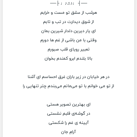
──┤ ♩♪♫♪♩ ├──
هرشب از عشق تو مست و خرابم
از شوق دیدارت در تب و تابم
ای یار دیرین دلدار شیرین بمان
وقتی با من باشی از غم ها دورم
تعبیر رویای قلب صبورم
بالا بلندم ابرو کمندم بخوان
در هر خیابان در زیر باران غرق احساسم ای آشنا
از تو می خوانم با تو می‌مانم می‌بندم چتر تنهایی را
ای بهترین تصویر هستی
در گوشه‌ی قلبم نشستی
آیینه ی غم را شکستی
آرامِ جان