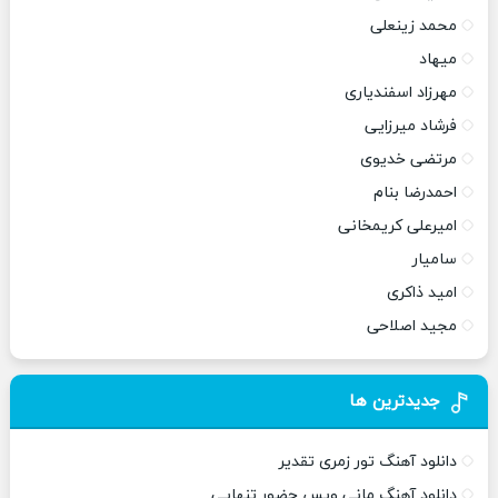
محمد زینعلی
میهاد
مهرزاد اسفندیاری
فرشاد میرزایی
مرتضی خدیوی
احمدرضا بنام
امیرعلی کریمخانی
سامیار
امید ذاکری
مجید اصلاحی
جدیدترین ها
دانلود آهنگ تور زمری تقدیر
دانلود آهنگ مانی ویس حضور تنهایی