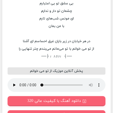
بی عشق تو بی اعتبارم
چشمان تو دار و ندارم
ای مونس شب‌های تارم
با من بمان
در هر خیابان در زیر باران غرق احساسم ای آشنا
از تو می خوانم با تو می‌مانم می‌بندم چتر تنهایی را
──┤ ♩♪♫♪♩ ├──
پخش آنلاین موزیک از تو می خوانم
دانلود آهنگ با کیفیت عالی 320