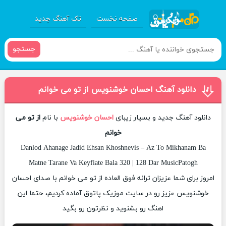
صفحه نخست
تک آهنگ جدید
جستجو
دانلود آهنگ احسان خوشنویس از تو می خوانم
دانلود آهنگ جدید و بسیار زیبای
احسان خوشنویس
با نام
از تو می
خوانم
Danlod Ahanage Jadid Ehsan Khoshnevis – Az To Mikhanam Ba
Matne Tarane Va Keyfiate Bala 320 | 128 Dar MusicPatogh
امروز برای شما عزیزان ترانه فوق العاده از تو می خوانم با صدای احسان
خوشنویس عزیز رو در سایت موزیک پاتوق آماده کردیم، حتما این
اهنگ رو بشنوید و نظرتون رو بگید