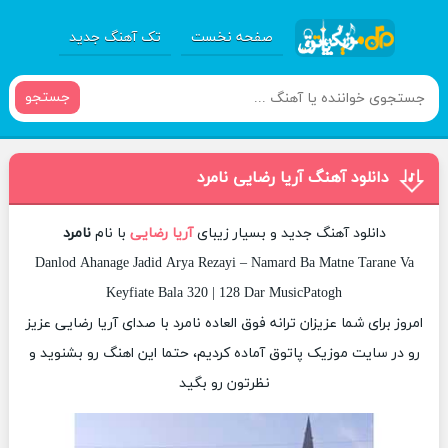
صفحه نخست
تک آهنگ جدید
جستجو
دانلود آهنگ آریا رضایی نامرد
دانلود آهنگ جدید و بسیار زیبای
آریا رضایی
با نام
نامرد
Danlod Ahanage Jadid Arya Rezayi – Namard Ba Matne Tarane Va
Keyfiate Bala 320 | 128 Dar MusicPatogh
امروز برای شما عزیزان ترانه فوق العاده نامرد با صدای آریا رضایی عزیز
رو در سایت موزیک پاتوق آماده کردیم، حتما این اهنگ رو بشنوید و
نظرتون رو بگید