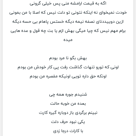
اگه به قیمت ارامشه منی پس خیلی گرونی
خودت نمیخوای نه اینکه نتونی تو دلت نیس که اصلا با من بمونی
ازین دوییددنای نصفه نیمه دیگه خستس پاهام بی حسه دیگه
برام مهم نیس که چیا میگی بهش ازم‌‌‌ یا بت چه قول و عده هایی
میده
بهش بگو نا مرد بودم
اونی که تورو تنهات گذاشت رفت پی کار خودش من بودم
اونکه حق داره تویی اونیکه مقصره من بودم
شنیدم جوره همه چی
بعده من خوبه حالت
نبینم برگردی باز دوباره گیره کارت
یکی نبود حرف دلت
با کارات درجا زدی