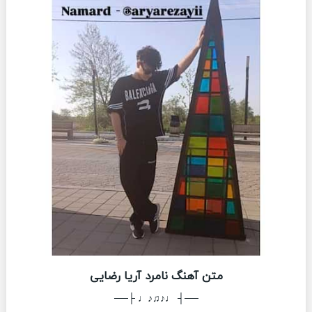
متن آهنگ نامرد آریا رضایی
──┤ ♩♪♫♪♩ ├──